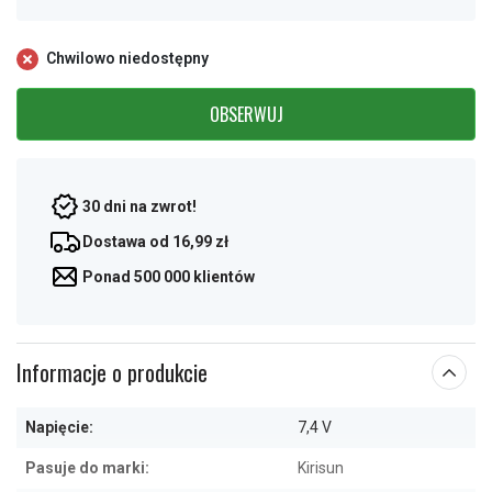
Chwilowo niedostępny
OBSERWUJ
30 dni na zwrot!
Dostawa od 16,99 zł
Ponad 500 000 klientów
Informacje o produkcie
Napięcie:
7,4 V
Pasuje do marki:
Kirisun