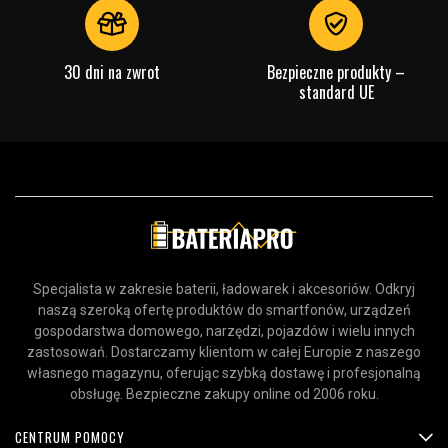
30 dni na zwrot
Bezpieczne produkty –
standard UE
Specjalista w zakresie baterii, ładowarek i akcesoriów. Odkryj
naszą szeroką ofertę produktów do smartfonów, urządzeń
gospodarstwa domowego, narzędzi, pojazdów i wielu innych
zastosowań. Dostarczamy klientom w całej Europie z naszego
własnego magazynu, oferując szybką dostawę i profesjonalną
obsługę. Bezpieczne zakupy online od 2006 roku.
CENTRUM POMOCY