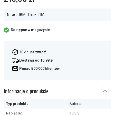
Nr art.:
IBM_Think_R61
Dostępne w magazynie
30 dni na zwrot!
Dostawa od 16,99 zł
Ponad 500 000 klientów
Informacje o produkcie
Typ produktu:
Bateria
Napięcie:
10,8 V