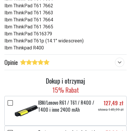
Ibm ThinkPad T61 7662
Ibm ThinkPad T61 7663
Ibm ThinkPad T61 7664
Ibm ThinkPad T61 7665
Ibm ThinkPad T616379
Ibm ThinkPad T61p (14.1" widescreen)
Ibm Thinkpad R400
Opinie
Dokup i otrzymaj
15% Rabat
IBM/Lenovo R61 / T61 / R400 /
127,49 zł
T400 i inne 2400 mAh
słowa 149,99 zł