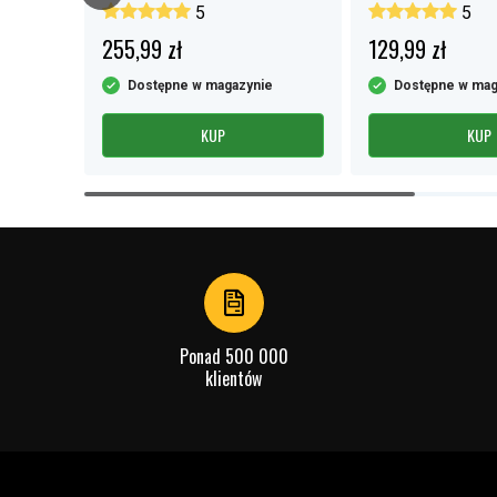
HT03XL
5
5
255,99 zł
129,99 zł
e
Dostępne w magazynie
Dostępne w mag
KUP
KUP
Item
1
of
4
Ponad 500 000
klientów