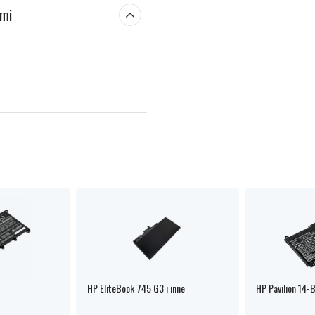
ami
HP EliteBook 745 G3 i inne
HP Pavilion 14-B