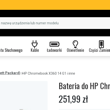
atu Słuchowego
Kable
Ładowarki
Oświetlenie
Części Zamie
ett Packard)
HP Chromebook X360 14 G1 i inne
Bateria do HP Ch
251,99 zł