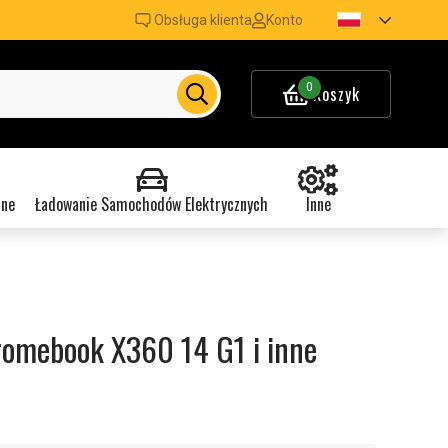
Obsługa klienta
Konto
0
Koszyk
nne
Ładowanie Samochodów Elektrycznych
Inne
romebook X360 14 G1 i inne