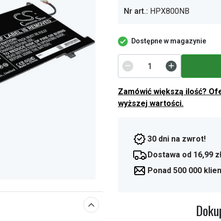
Nr art.:
HPX800NB
Dostępne w magazynie
Zamówić większą ilość? Of
wyższej wartości.
30 dni na zwrot!
Dostawa od 16,99 z
Ponad 500 000 klie
Dokup