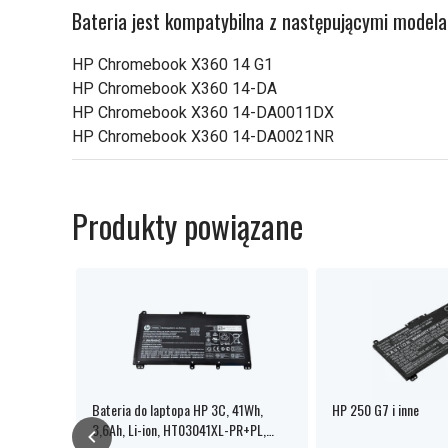
Bateria jest kompatybilna z następującymi model
HP Chromebook X360 14 G1
HP Chromebook X360 14-DA
HP Chromebook X360 14-DA0011DX
HP Chromebook X360 14-DA0021NR
Produkty powiązane
Bateria do laptopa HP 3C, 41Wh,
HP 250 G7 i inne
3,6Ah, Li-ion, HT03041XL-PR+PL,