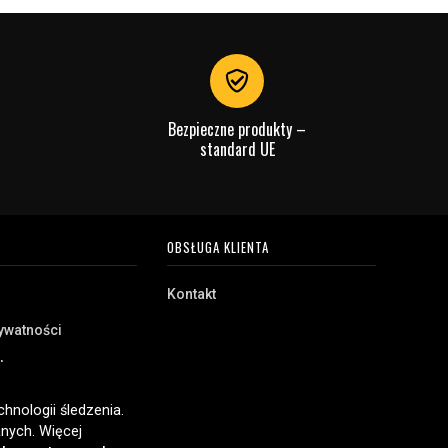
Bezpieczne produkty –
standard UE
OBSŁUGA KLIENTA
Kontakt
rywatności
akupu
e
hnologii śledzenia.
nych. Więcej