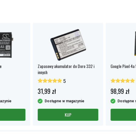
e
Zapasowy akumulator do Doro 332 i
Google Pixel 4a
innych
5
31,99 zł
98,99 zł
azynie
Dostępne w magazynie
Dostępne 
KUP