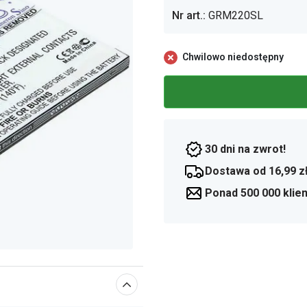
Nr art.:
GRM220SL
Chwilowo niedostępny
30 dni na zwrot!
Dostawa od 16,99 z
Ponad 500 000 klie