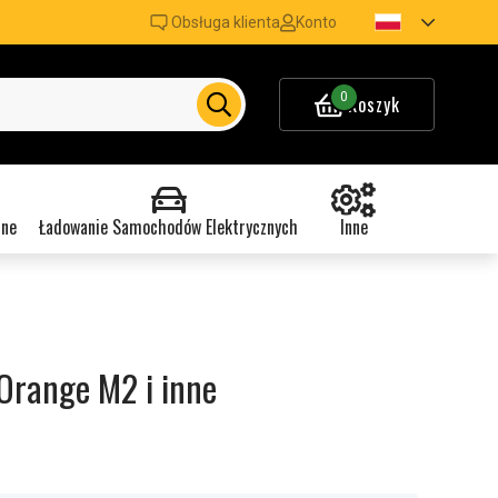
Obsługa klienta
Konto
0
Koszyk
nne
Ładowanie Samochodów Elektrycznych
Inne
Orange M2 i inne