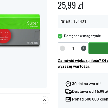
25,99 zł
Nr art.:
151431
Dostępne w magazynie
Zamówić większą ilość? Of
wyższej wartości.
30 dni na zwrot!
Dostawa od 16,99 z
Ponad 500 000 klie