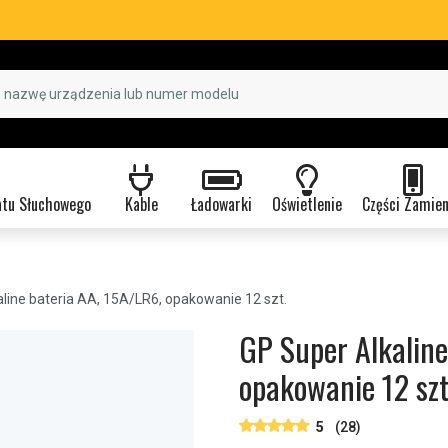
atu Słuchowego
Kable
Ładowarki
Oświetlenie
Części Zamie
line bateria AA, 15A/LR6, opakowanie 12 szt.
GP Super Alkaline
opakowanie 12 szt
5
(28)