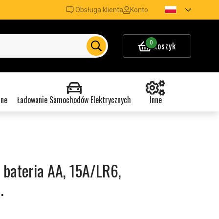
Obsługa klienta
Konto
0
Koszyk
nne
Ładowanie Samochodów Elektrycznych
Inne
 bateria AA, 15A/LR6,
.