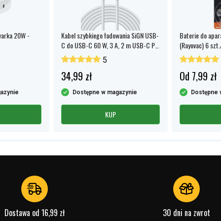
arka 20W -
Kabel szybkiego ładowania SiGN USB-
Baterie do apar
C do USB-C 60 W, 3 A, 2 m USB-C PD
(Rayovac) 6 szt.
- biały
5
34,99 zł
Od 7,99 zł
azynie
Dostępne w magazynie
Dostępne 
KUP
Dostawa od 16,99 zł
30 dni na zwrot