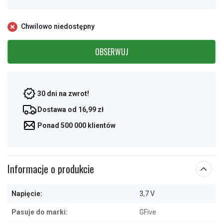
Chwilowo niedostępny
OBSERWUJ
30 dni na zwrot!
Dostawa od 16,99 zł
Ponad 500 000 klientów
Informacje o produkcie
Napięcie:
3,7 V
Pasuje do marki:
GFive