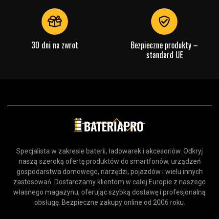
30 dni na zwrot
Bezpieczne produkty –
standard UE
Specjalista w zakresie baterii, ładowarek i akcesoriów. Odkryj
naszą szeroką ofertę produktów do smartfonów, urządzeń
gospodarstwa domowego, narzędzi, pojazdów i wielu innych
zastosowań. Dostarczamy klientom w całej Europie z naszego
własnego magazynu, oferując szybką dostawę i profesjonalną
obsługę. Bezpieczne zakupy online od 2006 roku.