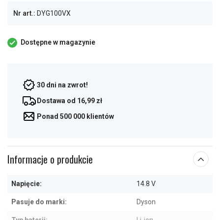
Nr art.:
DYG100VX
Dostępne w magazynie
30 dni na zwrot!
Dostawa od 16,99 zł
Ponad 500 000 klientów
Informacje o produkcie
Napięcie:
14.8 V
Pasuje do marki:
Dyson