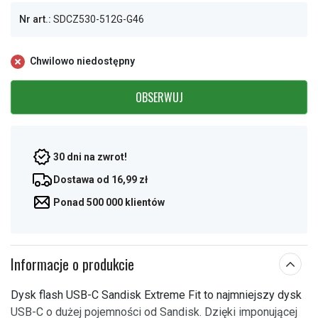
Nr art.:
SDCZ530-512G-G46
Chwilowo niedostępny
OBSERWUJ
30 dni na zwrot!
Dostawa od 16,99 zł
Ponad 500 000 klientów
Informacje o produkcie
Dysk flash USB-C Sandisk Extreme Fit to najmniejszy dysk
USB-C o dużej pojemności od Sandisk. Dzięki imponującej