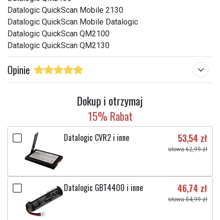
Datalogic QuickScan Mobile 2130
Datalogic QuickScan Mobile Datalogic
Datalogic QuickScan QM2100
Datalogic QuickScan QM2130
Opinie
Dokup i otrzymaj
15% Rabat
Datalogic CVR2 i inne
53,54 zł
słowa 62,99 zł
Datalogic GBT4400 i inne
46,74 zł
słowa 54,99 zł