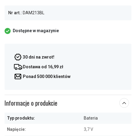
Nr art.:
DAM213BL
Dostępne w magazynie
30 dni na zwrot!
Dostawa od 16,99 zł
Ponad 500 000 klientów
Informacje o produkcie
Typ produktu:
Bateria
Napięcie:
3,7 V