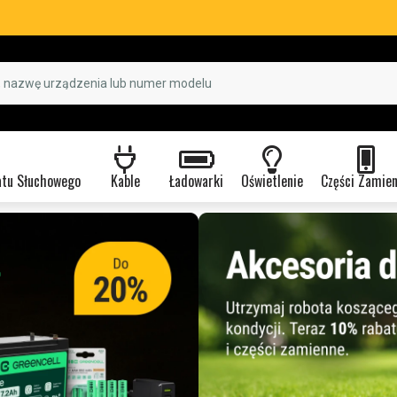
atu Słuchowego
Kable
Ładowarki
Oświetlenie
Części Zamie