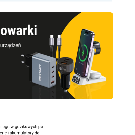
A i ogniw guzikowych po
rie i akumulatory do