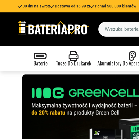
30 dni na zwrot!
Dostawa od 16,99 zł
Ponad 500 000 klientów
Baterie
Tusze Do Drukarek
Akumulatory Do Apar