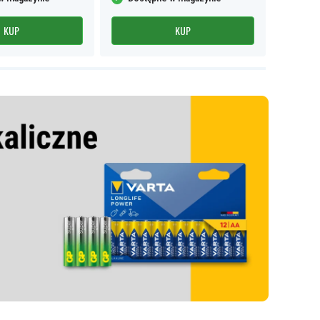
KUP
KUP