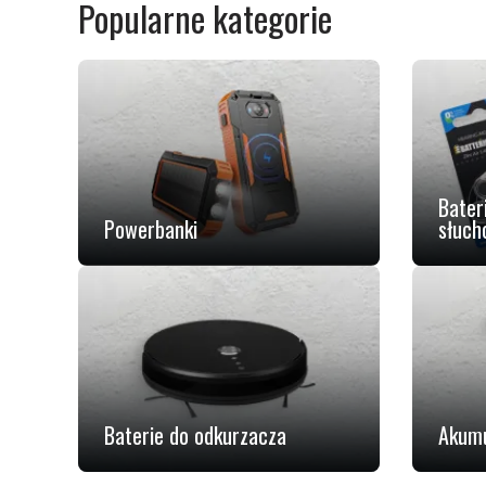
Popularne kategorie
Bater
Powerbanki
słuch
Baterie do odkurzacza
Akumu