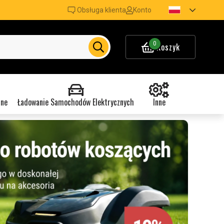
Obsługa klienta
Konto
0
Koszyk
nne
Ładowanie Samochodów Elektrycznych
Inne