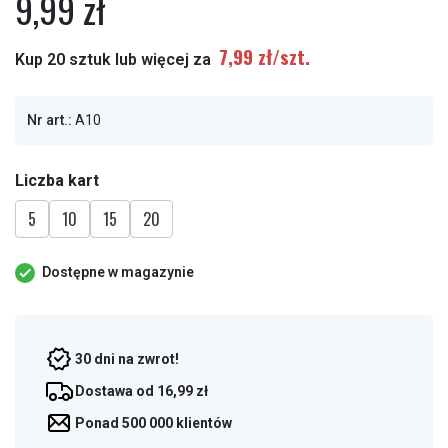
9,99 zł
7,99 zł/szt.
Kup 20 sztuk lub więcej za
Nr art.:
A10
Liczba kart
5
10
15
20
Dostępne w magazynie
30 dni na zwrot!
Dostawa od 16,99 zł
Ponad 500 000 klientów