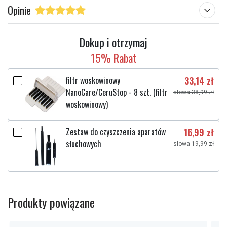
Opinie
Dokup i otrzymaj
15% Rabat
filtr woskowinowy
33,14 zł
NanoCare/CeruStop - 8 szt. (filtr
słowa 38,99 zł
woskowinowy)
Zestaw do czyszczenia aparatów
16,99 zł
słuchowych
słowa 19,99 zł
Produkty powiązane