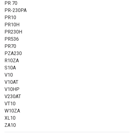
PR 70
PR-230PA
PR10
PR10H
PR230H
PR536
PR70
PZA230
R10ZA
S10A
V10
V10AT
V10HP
V230AT
VT10
W10ZA
XL10
ZA10