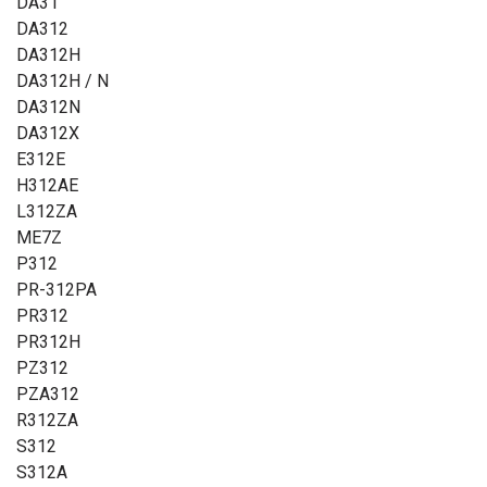
DA31
DA312
DA312H
DA312H / N
DA312N
DA312X
E312E
H312AE
L312ZA
ME7Z
P312
PR-312PA
PR312
PR312H
PZ312
PZA312
R312ZA
S312
S312A