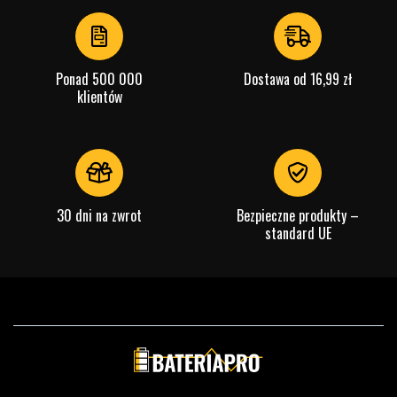
of
4
Ponad 500 000
Dostawa od 16,99 zł
klientów
30 dni na zwrot
Bezpieczne produkty –
standard UE