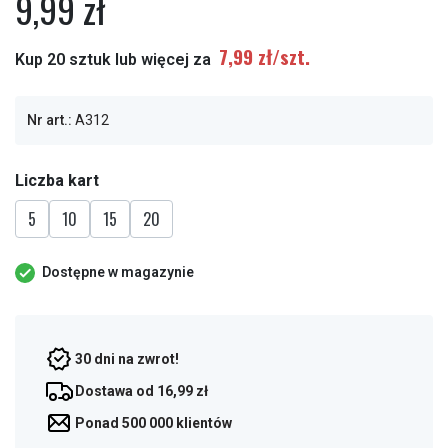
9,99 zł
7,99 zł/szt.
Kup 20 sztuk lub więcej za
Nr art.:
A312
Liczba kart
5
10
15
20
Dostępne w magazynie
30 dni na zwrot!
Dostawa od 16,99 zł
Ponad 500 000 klientów