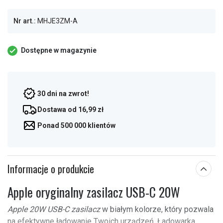
Nr art.:
MHJE3ZM-A
Dostępne w magazynie
30 dni na zwrot!
Dostawa od 16,99 zł
Ponad 500 000 klientów
Informacje o produkcie
Apple oryginalny zasilacz USB-C 20W
Apple 20W USB-C zasilacz
w białym kolorze, który pozwala
na efektywne ładowanie Twoich urządzeń. Ładowarka