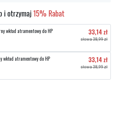
 i otrzymaj
15% Rabat
rny wkład atramentowy do HP
33,14 zł
słowa 38,99 zł
ty wkład atramentowy do HP
33,14 zł
słowa 38,99 zł