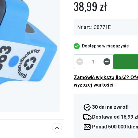
38,99 zł
Nr art.:
C8771E
Dostępne w magazynie
Zamówić większą ilość? Of
wyższej wartości.
30 dni na zwrot!
Dostawa od 16,99 z
Ponad 500 000 klie