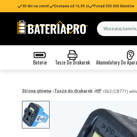
30 dni na zwrot!
Dostawa od 16,99 zł
Ponad 500 000 klientów
Baterie
Tusze Do Drukarek
Akumulatory Do Apar
Strona główna
Tusze do drukarek
HP
363 (C8771) wkł