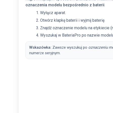
oznaczenia modelu bezpośrednio z baterii
.
Wyłącz aparat.
Otwórz klapkę baterii i wyjmij baterię.
Znajdź oznaczenie modelu na etykiecie (
Wyszukaj w BateriaPro po nazwie modelu
Wskazówka:
Zawsze wyszukuj po
oznaczeniu m
numerze seryjnym.