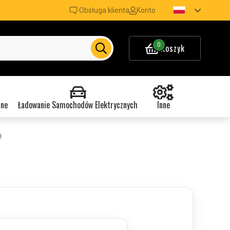
Obsługa klienta
Konto
0
Koszyk
nne
Ładowanie Samochodów Elektrycznych
Inne
!