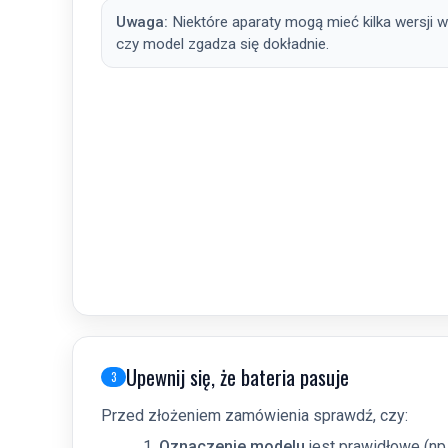
Uwaga:
Niektóre aparaty mogą mieć kilka wersji w
czy model zgadza się dokładnie.
Upewnij się, że bateria pasuje
3
Przed złożeniem zamówienia sprawdź, czy:
Oznaczenie modelu
jest prawidłowe (np