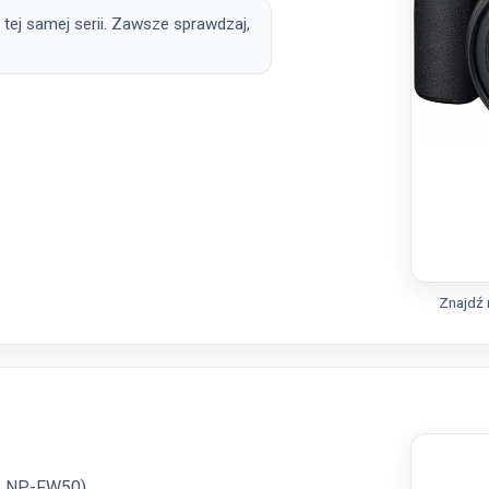
 tej samej serii. Zawsze sprawdzaj,
Znajdź 
. NP-FW50).