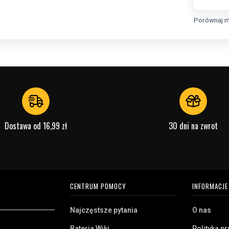
Porównaj m
Dostawa od 16,99 zł
30 dni na zwrot
CENTRUM POMOCY
INFORMACJE
Najczęstsze pytania
O nas
Bateria Wiki
Polityka p