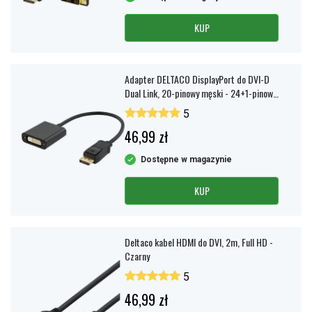
KUP
Adapter DELTACO DisplayPort do DVI-D
Dual Link, 20-pinowy męski - 24+1-pinowy
żeński
5
46,99 zł
Dostępne w magazynie
KUP
Deltaco kabel HDMI do DVI, 2m, Full HD -
Czarny
5
46,99 zł