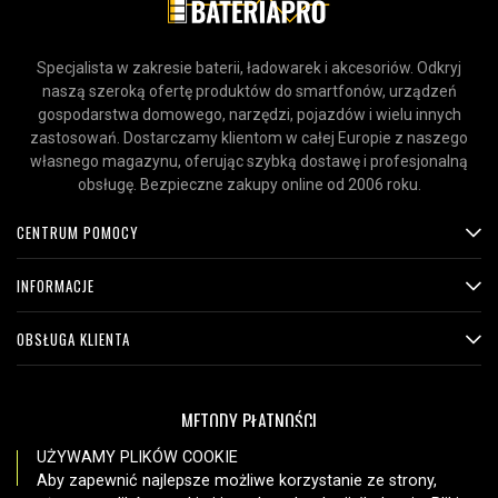
Specjalista w zakresie baterii, ładowarek i akcesoriów. Odkryj
naszą szeroką ofertę produktów do smartfonów, urządzeń
gospodarstwa domowego, narzędzi, pojazdów i wielu innych
zastosowań. Dostarczamy klientom w całej Europie z naszego
własnego magazynu, oferując szybką dostawę i profesjonalną
obsługę. Bezpieczne zakupy online od 2006 roku.
CENTRUM POMOCY
INFORMACJE
OBSŁUGA KLIENTA
METODY PŁATNOŚCI
UŻYWAMY PLIKÓW COOKIE
Aby zapewnić najlepsze możliwe korzystanie ze strony,