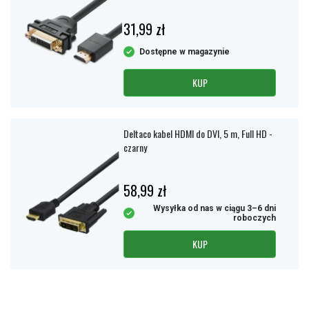
31,99 zł
Dostępne w magazynie
KUP
Deltaco kabel HDMI do DVI, 5 m, Full HD -
czarny
58,99 zł
Wysyłka od nas w ciągu 3–6 dni
roboczych
KUP