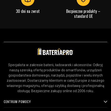
30 dni na zwrot
Bezpieczne produkty –
standard UE
Specjalista w zakresie baterii, ładowarek i akcesoriów. Odkryj
naszą szeroką ofertę produktów do smartfonów, urządzeń
gospodarstwa domowego, narzędzi, pojazdów i wielu innych
zastosowań. Dostarczamy klientom w całej Europie z naszego
własnego magazynu, oferując szybką dostawę i profesjonalną
obsługę. Bezpieczne zakupy online od 2006 roku.
CENTRUM POMOCY