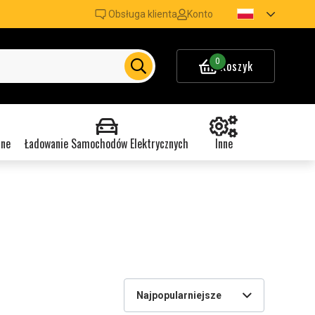
Obsługa klienta
Konto
0
Koszyk
nne
Ładowanie Samochodów Elektrycznych
Inne
Najpopularniejsze