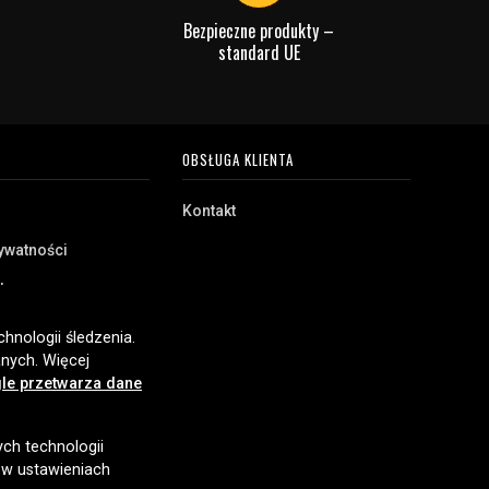
Bezpieczne produkty –
standard UE
OBSŁUGA KLIENTA
Kontakt
rywatności
akupu
e
hnologii śledzenia.
nych. Więcej
le przetwarza dane
ych technologii
 w ustawieniach