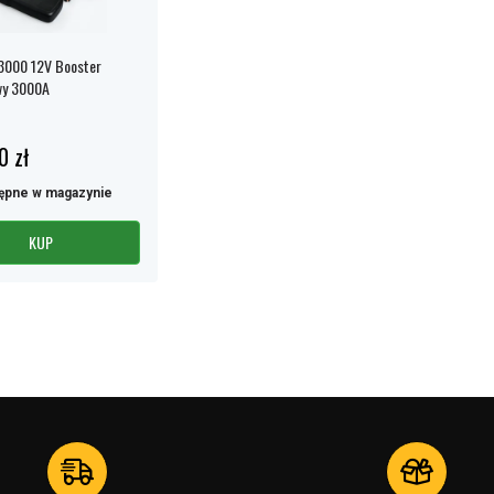
3000 12V Booster
wy 3000A
0 zł
ępne w magazynie
KUP