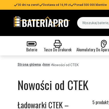
30 dni na zwrot!
Dostawa od 16,99 zł
Ponad 500 000 klientów
Baterie
Tusze Do Drukarek
Akumulatory Do Apar
Strona główna
Inne
Nowości od CTEK
Nowości od CTEK
Ładowarki CTEK –
5 produkt