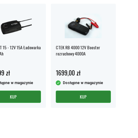
 15 - 12V 15A Ładowarka
CTEK RB 4000 12V Booster
Ah
rozruchowy 4000A
99 zł
1699,00 zł
tępne w magazynie
Dostępne w magazynie
KUP
KUP