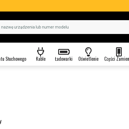
atu Słuchowego
Kable
Ładowarki
Oświetlenie
Części Zamie
y