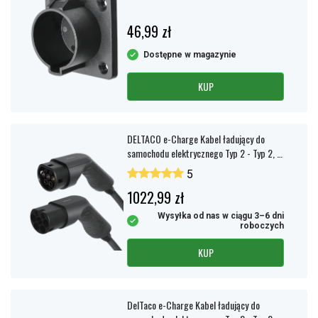
46,99 zł
Dostępne w magazynie
KUP
DELTACO e-Charge Kabel ładujący do
samochodu elektrycznego Typ 2 - Typ 2, 1
faza, 32A, 10m
5
1022,99 zł
Wysyłka od nas w ciągu 3–6 dni
roboczych
KUP
DelTaco e-Charge Kabel ładujący do