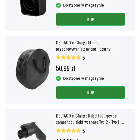
Dostępne w magazynie
KUP
DELTACO e-Charge Etui do
przechowywania z nylonu - czarny
5
50,99 zł
Dostępne w magazynie
KUP
DELTACO e-Charge Kabel ładujący do
samochodu elektrycznego Typ 2 - Typ 1, 1-
fazowy, 16A, 5m
5