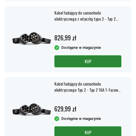
Kabel ładujący do samochodu
elektrycznego z wtyczką typu 2 - Typ 2
16A 3-fazowy 11KW 7,5 metra Nordmax
826,99 zł
Dostępne w magazynie
KUP
Kabel ładujący do samochodu
elektrycznego Typ 2 - Typ 2 16A 1-fazowy
7,5 m Nordmax
629,99 zł
Dostępne w magazynie
KUP