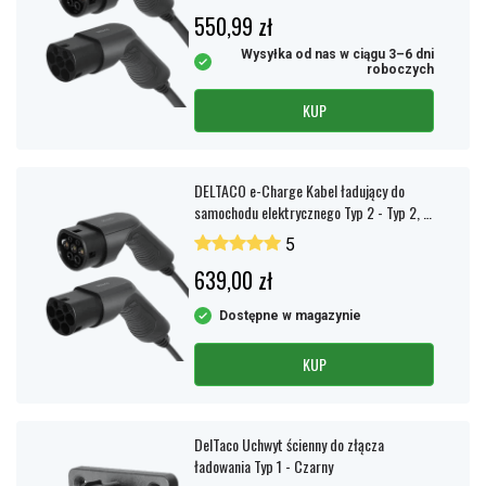
550,99 zł
Wysyłka od nas w ciągu 3–6 dni
roboczych
KUP
DELTACO e-Charge Kabel ładujący do
samochodu elektrycznego Typ 2 - Typ 2, 1-
fazowy, 16A, 10m
5
639,00 zł
Dostępne w magazynie
KUP
DelTaco Uchwyt ścienny do złącza
ładowania Typ 1 - Czarny