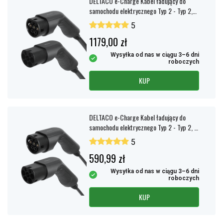
DELTACO e-Charge Kabel ładujący do
samochodu elektrycznego Typ 2 - Typ 2,
3-fazowy, 32A, 10m
5
1179,00 zł
Wysyłka od nas w ciągu 3–6 dni
roboczych
KUP
DELTACO e-Charge Kabel ładujący do
samochodu elektrycznego Typ 2 - Typ 2, 1
faza, 16A, 7m
5
590,99 zł
Wysyłka od nas w ciągu 3–6 dni
roboczych
KUP