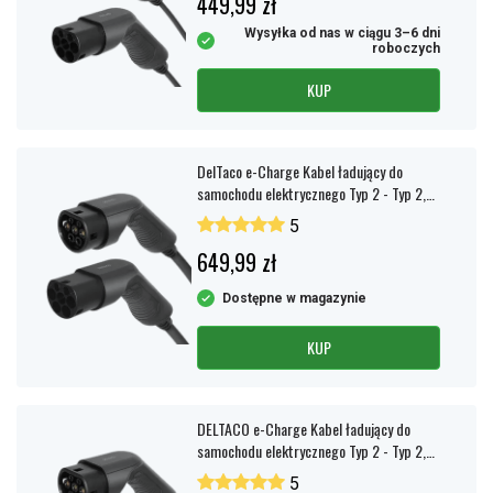
449,99 zł
Wysyłka od nas w ciągu 3–6 dni
roboczych
KUP
DelTaco e-Charge Kabel ładujący do
samochodu elektrycznego Typ 2 - Typ 2,
3-fazowy, 32A, 5m
5
649,99 zł
Dostępne w magazynie
KUP
DELTACO e-Charge Kabel ładujący do
samochodu elektrycznego Typ 2 - Typ 2,
3-fazowy, 16A, 5m
5