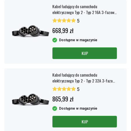
Kabel ładujący do samochodu
elektrycznego Typ 2 - Typ 2 16A 3-fazowy
11KW 5 metrów Nordmax
5
668,99 zł
Dostępne w magazynie
KUP
Kabel ładujący do samochodu
elektrycznego Typ 2 - Typ 2 32A 3-fazowy
5m Nordmax
5
865,99 zł
Dostępne w magazynie
KUP