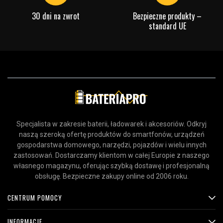
30 dni na zwrot
Bezpieczne produkty –
standard UE
Specjalista w zakresie baterii, ładowarek i akcesoriów. Odkryj
naszą szeroką ofertę produktów do smartfonów, urządzeń
gospodarstwa domowego, narzędzi, pojazdów i wielu innych
zastosowań. Dostarczamy klientom w całej Europie z naszego
własnego magazynu, oferując szybką dostawę i profesjonalną
obsługę. Bezpieczne zakupy online od 2006 roku.
CENTRUM POMOCY
INFORMACJE