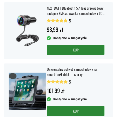
NEXTBATT Bluetooth 5.4 Bezprzewodowy
nadajnik FM Ładowarka samochodowa 60
W - Czarny
5
98,99 zł
Dostępne w magazynie
KUP
Uniwersalny uchwyt samochodowy na
smartfon/tablet – czarny
5
101,99 zł
Dostępne w magazynie
KUP