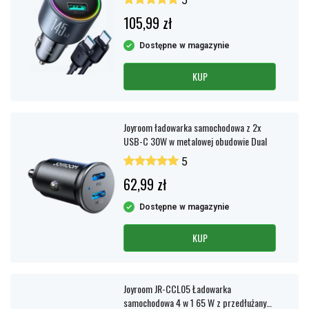
5
105,99 zł
Dostępne w magazynie
KUP
Joyroom ładowarka samochodowa z 2x
USB-C 30W w metalowej obudowie Dual
5
62,99 zł
Dostępne w magazynie
KUP
Joyroom JR-CCL05 Ładowarka
samochodowa 4 w 1 65 W z przedłużanymi