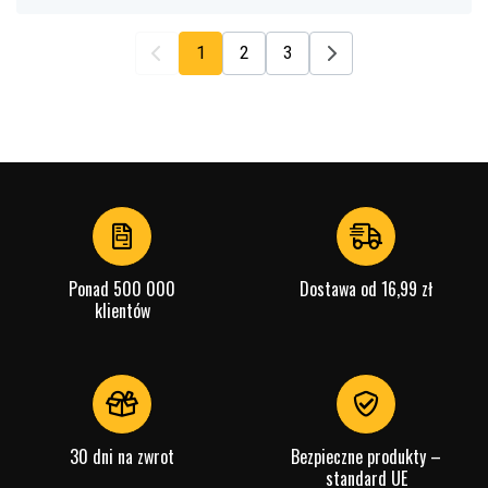
1
2
3
Ponad 500 000
Dostawa od 16,99 zł
klientów
30 dni na zwrot
Bezpieczne produkty –
standard UE