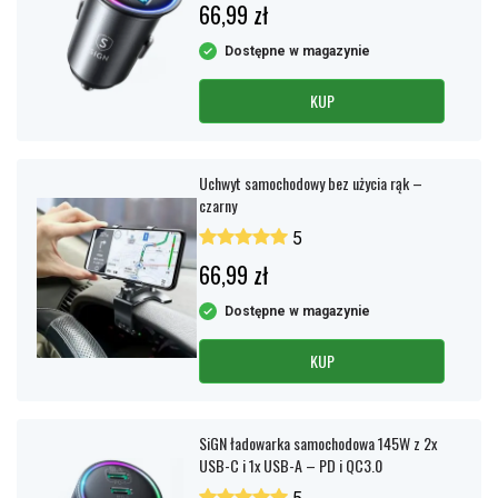
66,99 zł
Dostępne w magazynie
KUP
Uchwyt samochodowy bez użycia rąk –
czarny
5
66,99 zł
Dostępne w magazynie
KUP
SiGN ładowarka samochodowa 145W z 2x
USB-C i 1x USB-A – PD i QC3.0