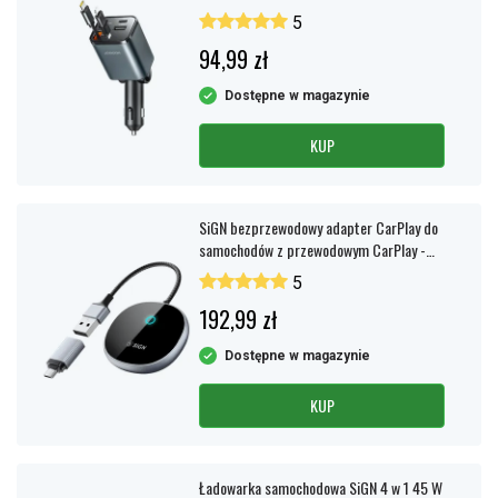
kablami – czarna
5
94,99 zł
Dostępne w magazynie
KUP
SiGN bezprzewodowy adapter CarPlay do
samochodów z przewodowym CarPlay -
czarny
5
192,99 zł
Dostępne w magazynie
KUP
Ładowarka samochodowa SiGN 4 w 1 45 W