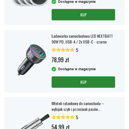
Dostępne w magazynie
KUP
Ładowarka samochodowa LED NEXTBATT
90W PD, USB-A / 2x USB-C - czarna
5
78,99 zł
Dostępne w magazynie
KUP
Młotek ratunkowy do samochodu –
wybijak szyb i przecinak pasów
bezpieczeństwa – srebrny
5
54,99 zł