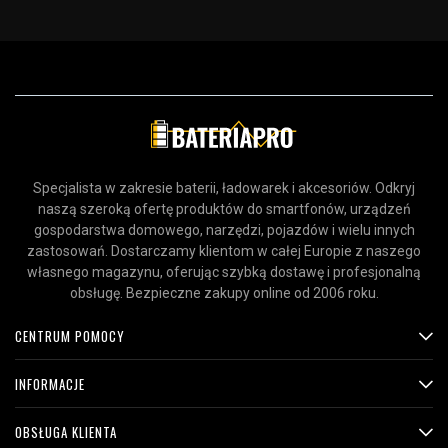
Specjalista w zakresie baterii, ładowarek i akcesoriów. Odkryj
naszą szeroką ofertę produktów do smartfonów, urządzeń
gospodarstwa domowego, narzędzi, pojazdów i wielu innych
zastosowań. Dostarczamy klientom w całej Europie z naszego
własnego magazynu, oferując szybką dostawę i profesjonalną
obsługę. Bezpieczne zakupy online od 2006 roku.
CENTRUM POMOCY
INFORMACJE
OBSŁUGA KLIENTA