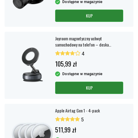
Dostępne w magazynie
KUP
Joyroom magnetyczny uchwyt
samochodowy na telefon – deska
rozdzielcza/kratka wentylacyjna – czarny
4
105,99 zł
Dostępne w magazynie
KUP
Apple Airtag Gen 1 - 4-pack
5
511,99 zł