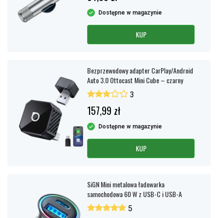
Dostępne w magazynie
KUP
Bezprzewodowy adapter CarPlay/Android
Auto 3.0 Ottocast Mini Cube – czarny
3
157,99 zł
Dostępne w magazynie
KUP
SiGN Mini metalowa ładowarka
samochodowa 60 W z USB-C i USB-A
5