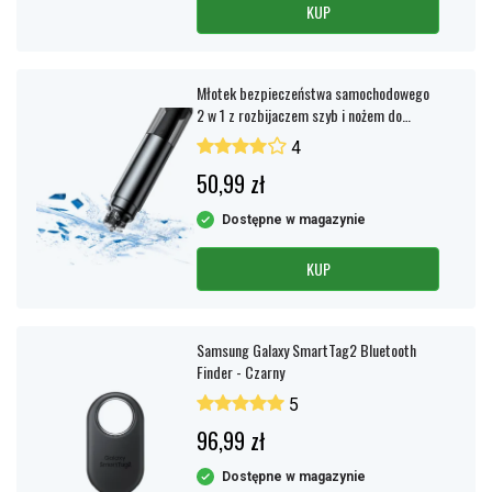
KUP
Młotek bezpieczeństwa samochodowego
2 w 1 z rozbijaczem szyb i nożem do
pasów – Czarny
4
50,99 zł
Dostępne w magazynie
KUP
Samsung Galaxy SmartTag2 Bluetooth
Finder - Czarny
5
96,99 zł
Dostępne w magazynie