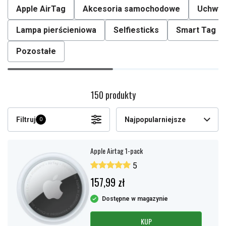
Apple AirTag
Akcesoria samochodowe
Uchwyt
Lampa pierścieniowa
Selfiesticks
Smart Tag
Pozostałe
150 produkty
Filtruj
Najpopularniejsze
0
Apple Airtag 1-pack
5
157,99 zł
Dostępne w magazynie
KUP