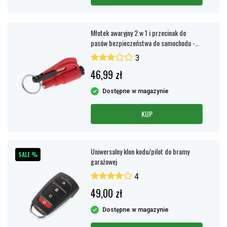
Młotek awaryjny 2 w 1 i przecinak do
pasów bezpieczeństwa do samochodu -
czerwony
3
46,99 zł
Dostępne w magazynie
KUP
Uniwersalny klon kodu/pilot do bramy
SALE %
garażowej
4
49,00 zł
Dostępne w magazynie