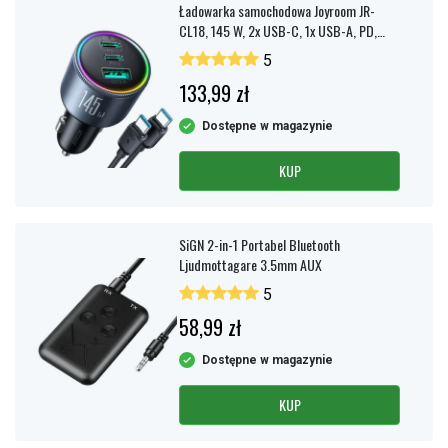
Ładowarka samochodowa Joyroom JR-
CL18, 145 W, 2x USB-C, 1x USB-A, PD,
QC3.0 - czarna
5
133,99 zł
Dostępne w magazynie
KUP
SiGN 2-in-1 Portabel Bluetooth
Ljudmottagare 3.5mm AUX
5
58,99 zł
Dostępne w magazynie
KUP