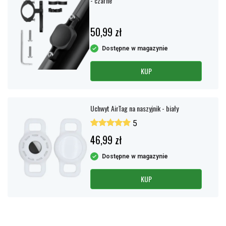
- czarne
50,99 zł
Dostępne w magazynie
KUP
Uchwyt AirTag na naszyjnik - biały
5
46,99 zł
Dostępne w magazynie
KUP