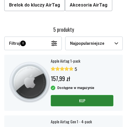
Brelok do kluczy AirTag
Akcesoria AirTag
5 produkty
Filtruj
Najpopularniejsze
0
Apple Airtag 1-pack
5
157,99 zł
Dostępne w magazynie
KUP
Apple Airtag Gen 1 - 4-pack