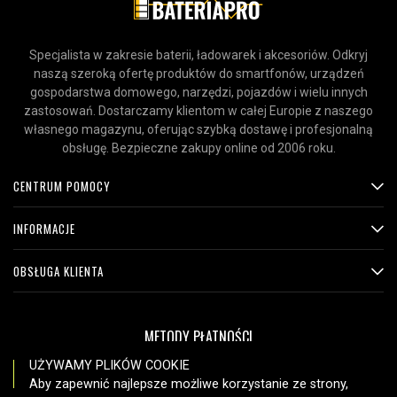
Specjalista w zakresie baterii, ładowarek i akcesoriów. Odkryj
naszą szeroką ofertę produktów do smartfonów, urządzeń
gospodarstwa domowego, narzędzi, pojazdów i wielu innych
zastosowań. Dostarczamy klientom w całej Europie z naszego
własnego magazynu, oferując szybką dostawę i profesjonalną
obsługę. Bezpieczne zakupy online od 2006 roku.
CENTRUM POMOCY
INFORMACJE
OBSŁUGA KLIENTA
METODY PŁATNOŚCI
UŻYWAMY PLIKÓW COOKIE
Aby zapewnić najlepsze możliwe korzystanie ze strony,