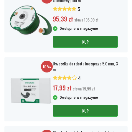
aluminiowy) 100 m
5
95,39 zł
słowa 105,99 zł
Dostępne w magazynie
KUP
Uszczelka do robota koszącego 5,0 mm, 3
10%
m
4
17,99 zł
słowa 19,99 zł
Dostępne w magazynie
KUP