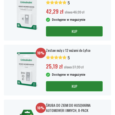
5
42,29 zł
słowa 46,99 zł
Dostępne w magazynie
KUP
Zestaw noży z 12 nożami do Lyfco
10%
5
25,19 zł
słowa 27,99 zł
Dostępne w magazynie
KUP
ŚRUBA DO ZIEMI DO HUSQVARNA
10%
AUTOMOWER I INNYCH, 8-PACK