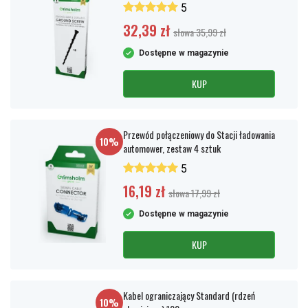
5
32,39 zł
słowa 35,99 zł
Dostępne w magazynie
KUP
Przewód połączeniowy do Stacji ładowania
10%
automower, zestaw 4 sztuk
5
16,19 zł
słowa 17,99 zł
Dostępne w magazynie
KUP
Kabel ograniczający Standard (rdzeń
10%