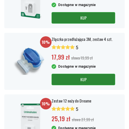
Dostępne w magazynie
KUP
Złączka przedłużająca 3M, zestaw 4 szt.
10%
5
17,99 zł
słowa 19,99 zł
Dostępne w magazynie
KUP
Zestaw 12 noży do Dreame
10%
5
25,19 zł
słowa 27,99 zł
Dostępne w magazynie