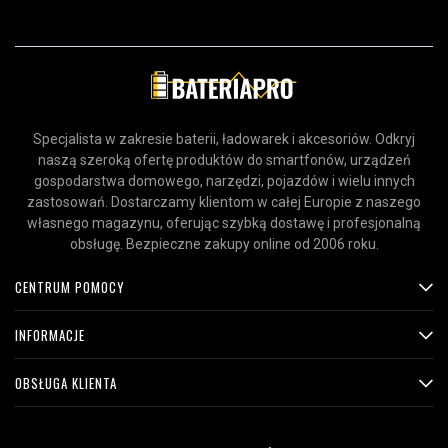
Specjalista w zakresie baterii, ładowarek i akcesoriów. Odkryj
naszą szeroką ofertę produktów do smartfonów, urządzeń
gospodarstwa domowego, narzędzi, pojazdów i wielu innych
zastosowań. Dostarczamy klientom w całej Europie z naszego
własnego magazynu, oferując szybką dostawę i profesjonalną
obsługę. Bezpieczne zakupy online od 2006 roku.
CENTRUM POMOCY
INFORMACJE
OBSŁUGA KLIENTA