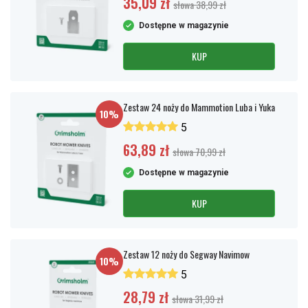
35,09 zł
słowa 38,99 zł
Dostępne w magazynie
KUP
Zestaw 24 noży do Mammotion Luba i Yuka
10%
5
63,89 zł
słowa 70,99 zł
Dostępne w magazynie
KUP
Zestaw 12 noży do Segway Navimow
10%
5
28,79 zł
słowa 31,99 zł