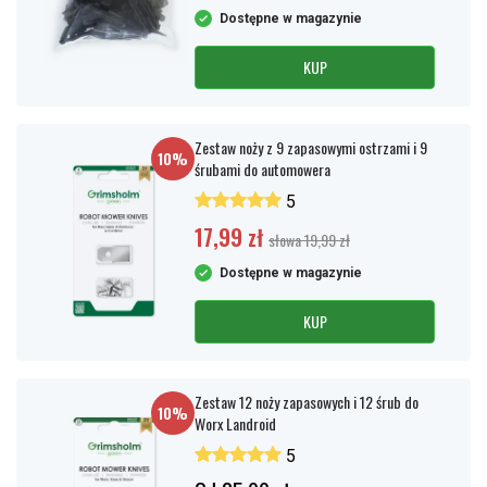
Dostępne w magazynie
KUP
Zestaw noży z 9 zapasowymi ostrzami i 9
10%
śrubami do automowera
5
17,99 zł
słowa 19,99 zł
Dostępne w magazynie
KUP
Zestaw 12 noży zapasowych i 12 śrub do
10%
Worx Landroid
5