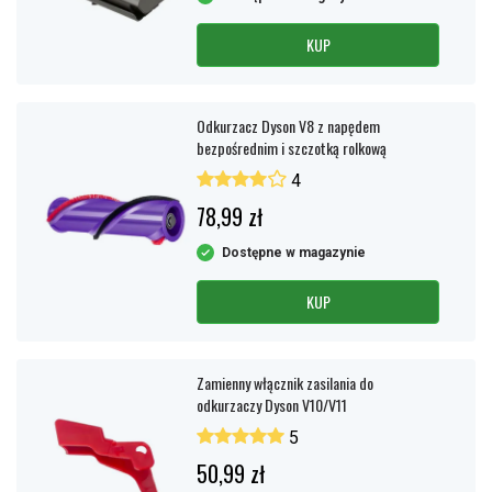
KUP
Odkurzacz Dyson V8 z napędem
bezpośrednim i szczotką rolkową
4
78,99 zł
Dostępne w magazynie
KUP
Zamienny włącznik zasilania do
odkurzaczy Dyson V10/V11
5
50,99 zł