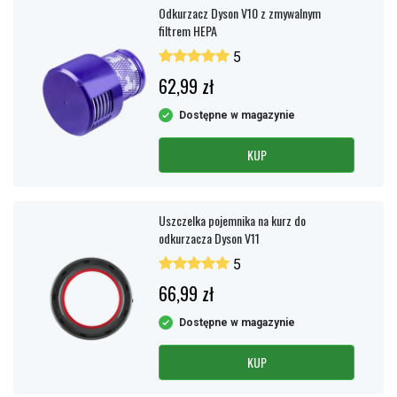
Odkurzacz Dyson V10 z zmywalnym
filtrem HEPA
5
62,99 zł
Dostępne w magazynie
KUP
Uszczelka pojemnika na kurz do
odkurzacza Dyson V11
5
66,99 zł
Dostępne w magazynie
KUP