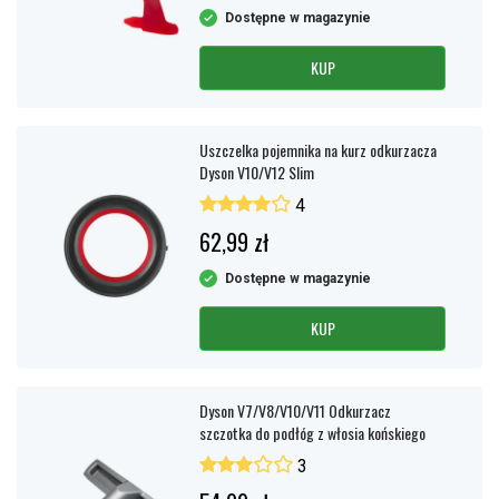
Dostępne w magazynie
KUP
Uszczelka pojemnika na kurz odkurzacza
Dyson V10/V12 Slim
4
62,99 zł
Dostępne w magazynie
KUP
Dyson V7/V8/V10/V11 Odkurzacz
szczotka do podłóg z włosia końskiego
3