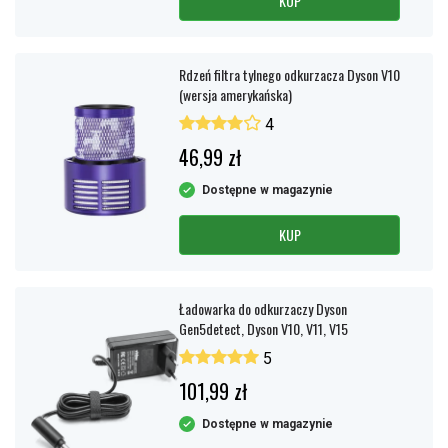
KUP
Rdzeń filtra tylnego odkurzacza Dyson V10
(wersja amerykańska)
4
46,99 zł
Dostępne w magazynie
KUP
Ładowarka do odkurzaczy Dyson
Gen5detect, Dyson V10, V11, V15
5
101,99 zł
Dostępne w magazynie