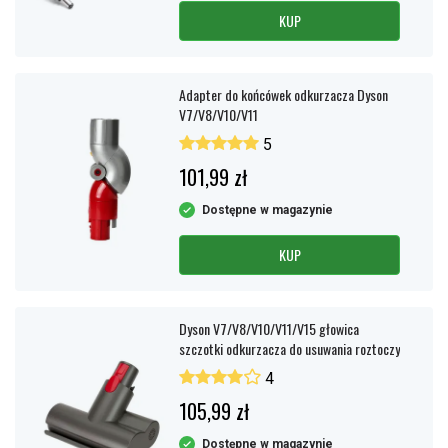
KUP
Adapter do końcówek odkurzacza Dyson
V7/V8/V10/V11
5
101,99 zł
Dostępne w magazynie
KUP
Dyson V7/V8/V10/V11/V15 głowica
szczotki odkurzacza do usuwania roztoczy
4
105,99 zł
Dostępne w magazynie