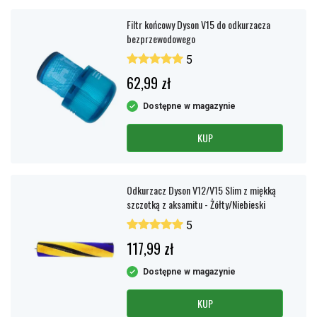
Filtr końcowy Dyson V15 do odkurzacza
bezprzewodowego
5
62,99 zł
Dostępne w magazynie
KUP
Odkurzacz Dyson V12/V15 Slim z miękką
szczotką z aksamitu - Żółty/Niebieski
5
117,99 zł
Dostępne w magazynie
KUP