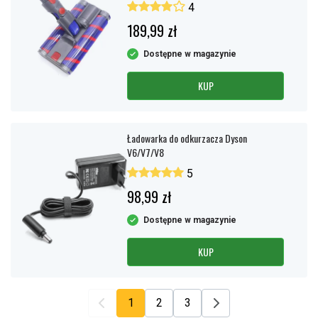
4
189,99 zł
Dostępne w magazynie
KUP
Ładowarka do odkurzacza Dyson
V6/V7/V8
5
98,99 zł
Dostępne w magazynie
KUP
1
2
3