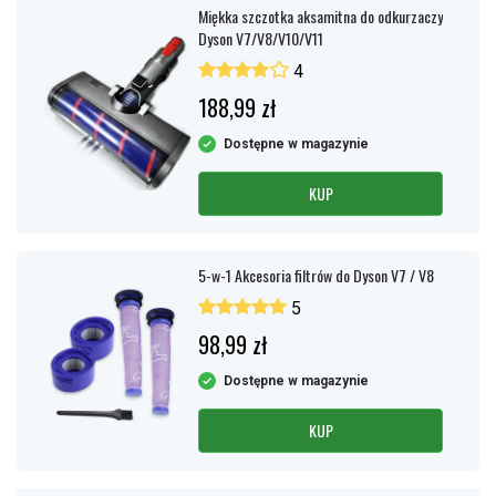
Miękka szczotka aksamitna do odkurzaczy
Dyson V7/V8/V10/V11
4
188,99 zł
Dostępne w magazynie
KUP
5-w-1 Akcesoria filtrów do Dyson V7 / V8
5
98,99 zł
Dostępne w magazynie
KUP