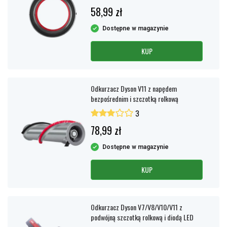
58,99 zł
Dostępne w magazynie
KUP
Odkurzacz Dyson V11 z napędem
bezpośrednim i szczotką rolkową
3
78,99 zł
Dostępne w magazynie
KUP
Odkurzacz Dyson V7/V8/V10/V11 z
podwójną szczotką rolkową i diodą LED