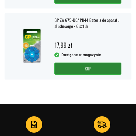
GP ZA 675-D6/ PR44 Bateria do aparatu
słuchowego - 6 sztuk
17,99 zł
Dostępne w magazynie
KUP