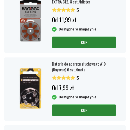
EXTRA 312, 8 szt./blister
5
Od 11,99 zł
Dostępne w magazynie
KUP
Bateria do aparatu słuchowego A10
(Rayovac) 6 szt./karta
5
Od 7,99 zł
Dostępne w magazynie
KUP