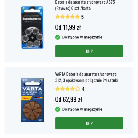
Bateria do aparatu słuchowego A675
(Rayovac) 6 szt./karta
5
Od 11,99 zł
Dostępne w magazynie
KUP
VARTA Baterie do aparatu słuchowego
312, 3 opakowania po łącznie 24 sztuki
4
Od 62,99 zł
Dostępne w magazynie
KUP