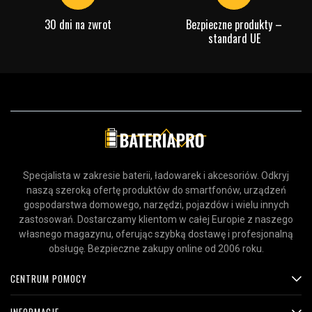
30 dni na zwrot
Bezpieczne produkty –
standard UE
Specjalista w zakresie baterii, ładowarek i akcesoriów. Odkryj
naszą szeroką ofertę produktów do smartfonów, urządzeń
gospodarstwa domowego, narzędzi, pojazdów i wielu innych
zastosowań. Dostarczamy klientom w całej Europie z naszego
własnego magazynu, oferując szybką dostawę i profesjonalną
obsługę. Bezpieczne zakupy online od 2006 roku.
CENTRUM POMOCY