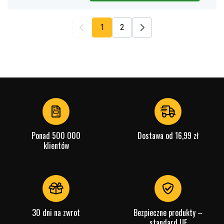
1
2
Ponad 500 000
Dostawa od 16,99 zł
klientów
30 dni na zwrot
Bezpieczne produkty –
standard UE