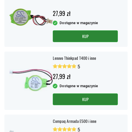
27,99 zł
Dostępne w magazynie
KUP
Lenovo Thinkpad T400 i inne
5
27,99 zł
Dostępne w magazynie
KUP
Compaq Armada E500 i inne
5