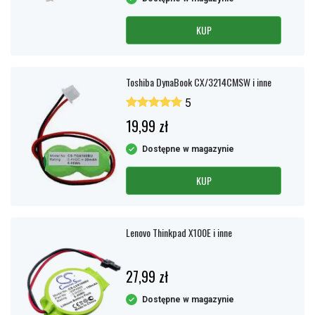
KUP
Toshiba DynaBook CX/3214CMSW i inne
5
19,99 zł
Dostępne w magazynie
KUP
Lenovo Thinkpad X100E i inne
27,99 zł
Dostępne w magazynie