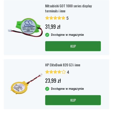
Mitsubishi GOT 1000 series display
terminals i inne
5
31,99 zł
Dostępne w magazynie
KUP
HP EliteBook 820 G3 i inne
4
23,99 zł
Dostępne w magazynie
KUP