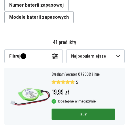
Numer baterii zapasowej
Modele baterii zapasowych
41 produkty
Filtruj
Najpopularniejsze
0
Evesham Voyager C720DC i inne
5
19,99 zł
Dostępne w magazynie
KUP