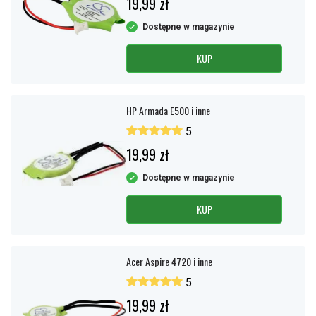
19,99 zł
Dostępne w magazynie
KUP
HP Armada E500 i inne
5
19,99 zł
Dostępne w magazynie
KUP
Acer Aspire 4720 i inne
5
19,99 zł