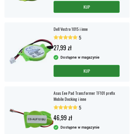
KUP
Dell Vostro 1015 i inne
5
27,99 zł
Dostępne w magazynie
KUP
Asus Eee Pad Transformer TF101 prefix
Mobile Docking i inne
5
46,99 zł
Dostępne w magazynie