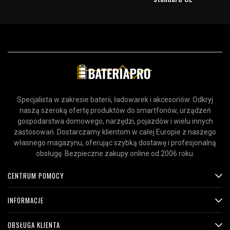
Specjalista w zakresie baterii, ładowarek i akcesoriów. Odkryj
naszą szeroką ofertę produktów do smartfonów, urządzeń
gospodarstwa domowego, narzędzi, pojazdów i wielu innych
zastosowań. Dostarczamy klientom w całej Europie z naszego
własnego magazynu, oferując szybką dostawę i profesjonalną
obsługę. Bezpieczne zakupy online od 2006 roku.
CENTRUM POMOCY
INFORMACJE
OBSŁUGA KLIENTA