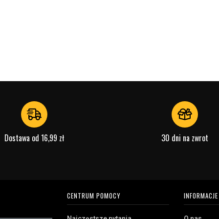
Dostawa od 16,99 zł
30 dni na zwrot
CENTRUM POMOCY
INFORMACJE
Najczęstsze pytania
O nas