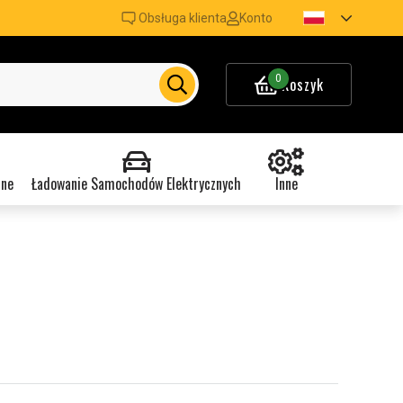
Obsługa klienta
Konto
0
Koszyk
nne
Ładowanie Samochodów Elektrycznych
Inne