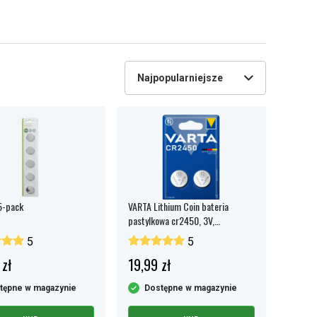
Najpopularniejsze
5-pack
VARTA Lithium Coin bateria
pastylkowa cr2450, 3V,
opakowanie 2 szt.
5
5
 zł
19,99 zł
tępne w magazynie
Dostępne w magazynie