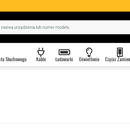
atu Słuchowego
Kable
Ładowarki
Oświetlenie
Części Zamie