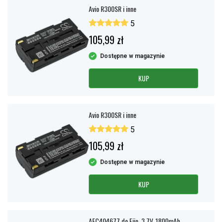
Avio R300SR i inne
5
105,99 zł
Dostępne w magazynie
KUP
Avio R300SR i inne
5
105,99 zł
Dostępne w magazynie
KUP
AEC404677 do Fiio, 3,7V, 1800mAh