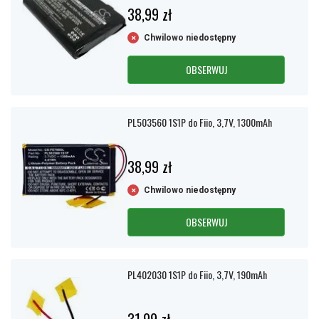
38,99 zł
Chwilowo niedostępny
OBSERWUJ
PL503560 1S1P do Fiio, 3,7V, 1300mAh
38,99 zł
Chwilowo niedostępny
OBSERWUJ
PL402030 1S1P do Fiio, 3,7V, 190mAh