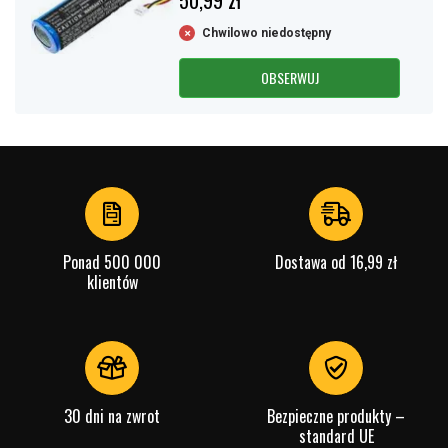
50,99 zł
Chwilowo niedostępny
OBSERWUJ
Ponad 500 000
Dostawa od 16,99 zł
klientów
30 dni na zwrot
Bezpieczne produkty –
standard UE