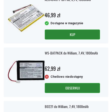
46,99 zł
Dostępne w magazynie
KUP
WS-BATPACK do William, 7,4V, 1800mAh
62,99 zł
Chwilowo niedostępny
OBSERWUJ
B0221 do William, 7,4V, 1800mAh