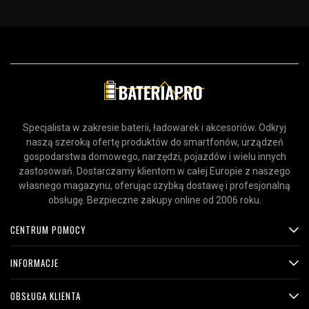
Specjalista w zakresie baterii, ładowarek i akcesoriów. Odkryj
naszą szeroką ofertę produktów do smartfonów, urządzeń
gospodarstwa domowego, narzędzi, pojazdów i wielu innych
zastosowań. Dostarczamy klientom w całej Europie z naszego
własnego magazynu, oferując szybką dostawę i profesjonalną
obsługę. Bezpieczne zakupy online od 2006 roku.
CENTRUM POMOCY
INFORMACJE
OBSŁUGA KLIENTA