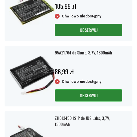
105,99 zł
Chwilowo niedostępny
OBSERWUJ
95A21764 do Shure, 3,7V, 1800mAh
86,99 zł
Chwilowo niedostępny
OBSERWUJ
ZH613450 1S1P do JDS Labs, 3,7V,
1300mAh