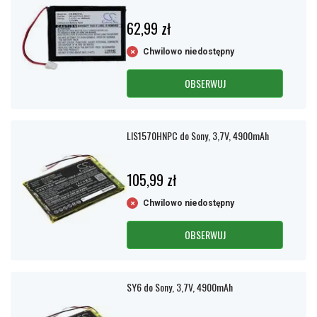
62,99 zł
Chwilowo niedostępny
OBSERWUJ
LIS1570HNPC do Sony, 3,7V, 4900mAh
105,99 zł
Chwilowo niedostępny
OBSERWUJ
SY6 do Sony, 3,7V, 4900mAh