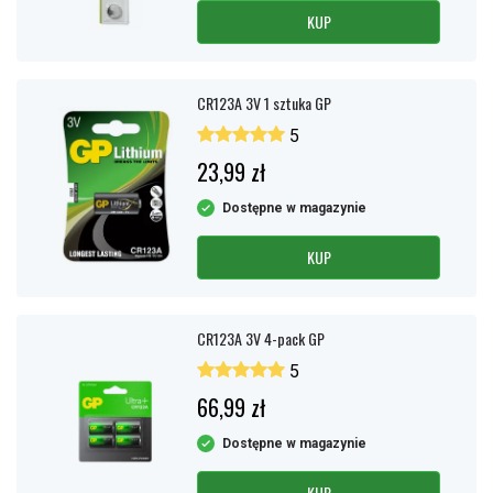
KUP
CR123A 3V 1 sztuka GP
5
23,99 zł
Dostępne w magazynie
KUP
CR123A 3V 4-pack GP
5
66,99 zł
Dostępne w magazynie
KUP