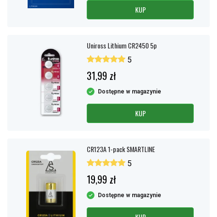
KUP
Uniross Lithium CR2450 5p
5
31,99 zł
Dostępne w magazynie
KUP
CR123A 1-pack SMARTLINE
5
19,99 zł
Dostępne w magazynie
KUP