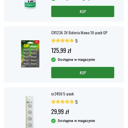
KUP
CR123A 3V Bateria litowa 10-pack GP
5
125,99 zł
Dostępne w magazynie
KUP
cr2450 5-pack
5
29,99 zł
Dostępne w magazynie