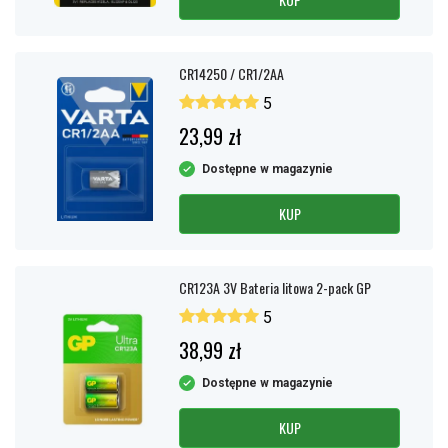
CR14250 / CR1/2AA
5
23,99 zł
Dostępne w magazynie
KUP
CR123A 3V Bateria litowa 2-pack GP
5
38,99 zł
Dostępne w magazynie
KUP