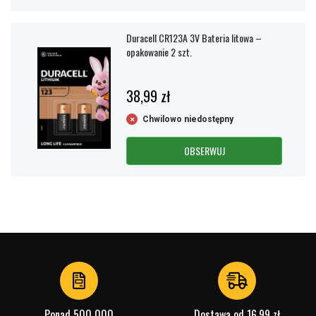
Duracell CR123A 3V Bateria litowa –
opakowanie 2 szt.
38,99 zł
Chwilowo niedostępny
OBSERWUJ
Ponad 500 000
Dostawa od 16,99 zł