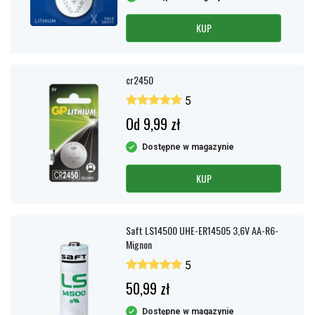
KUP
cr2450
5
Od 9,99 zł
Dostępne w magazynie
KUP
Saft LS14500 UHE-ER14505 3,6V AA-R6-
Mignon
5
50,99 zł
Dostępne w magazynie