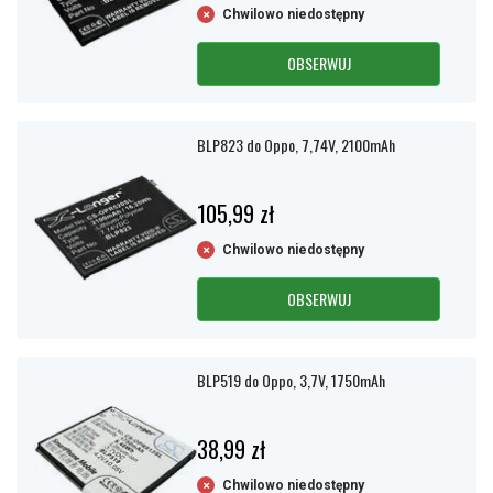
Chwilowo niedostępny
OBSERWUJ
BLP823 do Oppo, 7,74V, 2100mAh
105,99 zł
Chwilowo niedostępny
OBSERWUJ
BLP519 do Oppo, 3,7V, 1750mAh
38,99 zł
Chwilowo niedostępny