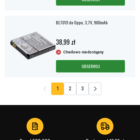
BLT019 do Oppo, 3,7V, 900mAh
38,99 zł
Chwilowo niedostępny
OBSERWUJ
1
2
3