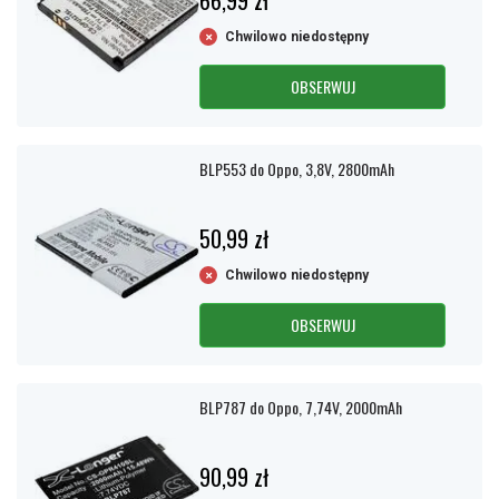
66,99 zł
Chwilowo niedostępny
OBSERWUJ
BLP553 do Oppo, 3,8V, 2800mAh
50,99 zł
Chwilowo niedostępny
OBSERWUJ
BLP787 do Oppo, 7,74V, 2000mAh
90,99 zł