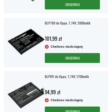
OBSERWUJ
BLP789 do Oppo, 7,74V, 2000mAh
101,99 zł
Chwilowo niedostępny
OBSERWUJ
BLP811 do Oppo, 7,74V, 1700mAh
94,99 zł
Chwilowo niedostępny
OBSERWUJ