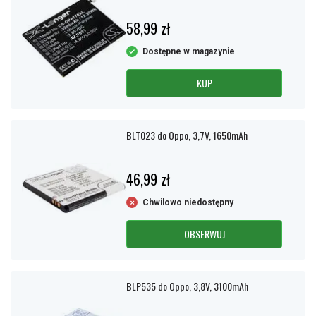
58,99 zł
Dostępne w magazynie
KUP
BLT023 do Oppo, 3,7V, 1650mAh
46,99 zł
Chwilowo niedostępny
OBSERWUJ
BLP535 do Oppo, 3,8V, 3100mAh