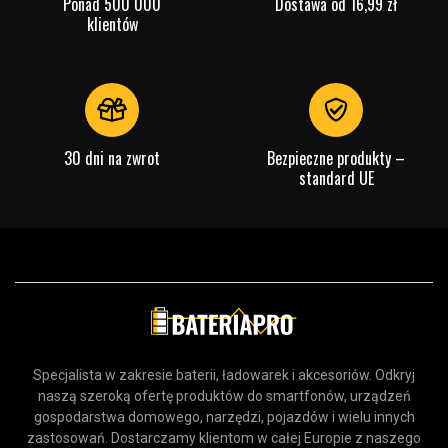
Ponad 500 000
Dostawa od 16,99 zł
klientów
30 dni na zwrot
Bezpieczne produkty –
standard UE
Specjalista w zakresie baterii, ładowarek i akcesoriów. Odkryj
naszą szeroką ofertę produktów do smartfonów, urządzeń
gospodarstwa domowego, narzędzi, pojazdów i wielu innych
zastosowań. Dostarczamy klientom w całej Europie z naszego