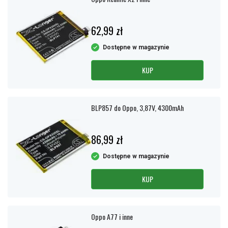
62,99 zł
Dostępne w magazynie
KUP
BLP857 do Oppo, 3,87V, 4300mAh
86,99 zł
Dostępne w magazynie
KUP
Oppo A77 i inne