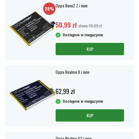
Oppo Reno2 Z i inne
28%
50,99 zł
słowa 70,99 zł
Dostępne w magazynie
KUP
Oppo Realme 8 i inne
62,99 zł
Dostępne w magazynie
KUP
Oppo Realme X2 i inne