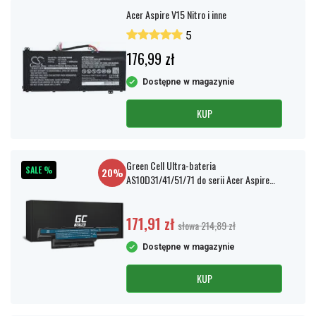
Acer Aspire V15 Nitro i inne
5
176,99 zł
Dostępne w magazynie
KUP
Green Cell Ultra-bateria
SALE %
20%
AS10D31/41/51/71 do serii Acer Aspire
5740
171,91 zł
słowa 214,89 zł
Dostępne w magazynie
KUP