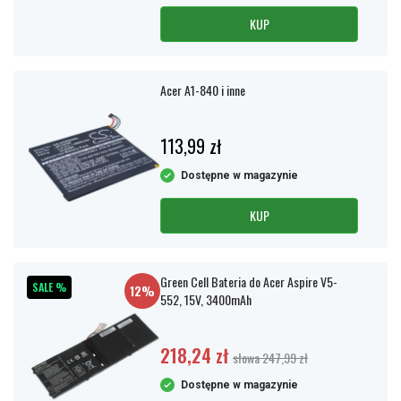
KUP
Acer A1-840 i inne
113,99 zł
Dostępne w magazynie
KUP
Green Cell Bateria do Acer Aspire V5-
SALE %
12%
552, 15V, 3400mAh
218,24 zł
słowa 247,99 zł
Dostępne w magazynie