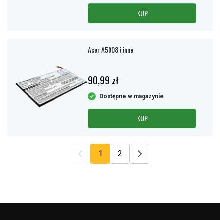
KUP
Acer A5008 i inne
90,99 zł
Dostępne w magazynie
KUP
1
2