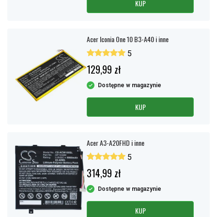
KUP
Acer Iconia One 10 B3-A40 i inne
5
129,99 zł
Dostępne w magazynie
KUP
Acer A3-A20FHD i inne
5
314,99 zł
Dostępne w magazynie
KUP