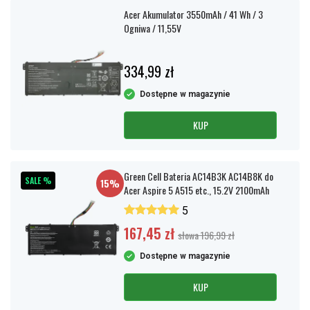
Acer Akumulator 3550mAh / 41 Wh / 3
Ogniwa / 11,55V
334,99 zł
Dostępne w magazynie
KUP
Green Cell Bateria AC14B3K AC14B8K do
SALE %
15%
Acer Aspire 5 A515 etc., 15.2V 2100mAh
5
167,45 zł
słowa 196,99 zł
Dostępne w magazynie
KUP