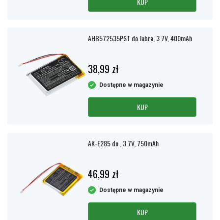
KUP
AHB572535PST do Jabra, 3.7V, 400mAh
38,99 zł
Dostępne w magazynie
KUP
AK-E285 do , 3.7V, 750mAh
46,99 zł
Dostępne w magazynie
KUP