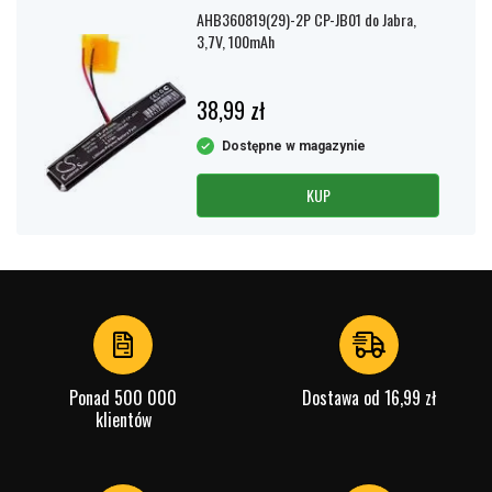
AHB360819(29)-2P CP-JB01 do Jabra,
3,7V, 100mAh
38,99 zł
Dostępne w magazynie
KUP
Ponad 500 000
Dostawa od 16,99 zł
klientów