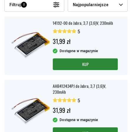
Filtruj
Najpopularniejsze
0
14192-00 do Jabra, 3,7 (3,6)V, 230mAh
5
31,99 zł
Dostępne w magazynie
KUP
AHB412434PJ do Jabra, 3,7 (3,6)V,
230mAh
5
31,99 zł
Dostępne w magazynie