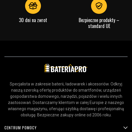
30 dni na zwrot
Bezpieczne produkty –
standard UE
Specjalista w zakresie baterii, ładowarek i akcesoriów. Odkryj
naszą szeroką ofertę produktów do smartfonów, urządzeń
gospodarstwa domowego, narzędzi, pojazdów i wielu innych
zastosowań. Dostarczamy klientom w całej Europie z naszego
własnego magazynu, oferując szybką dostawę i profesjonalną
obsługę. Bezpieczne zakupy online od 2006 roku.
CENTRUM POMOCY