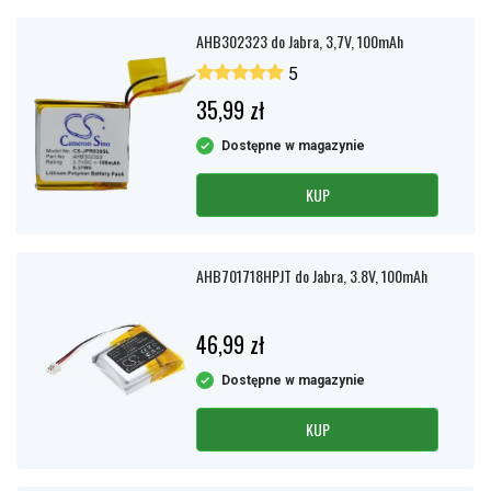
AHB302323 do Jabra, 3,7V, 100mAh
5
35,99 zł
Dostępne w magazynie
KUP
AHB701718HPJT do Jabra, 3.8V, 100mAh
46,99 zł
Dostępne w magazynie
KUP