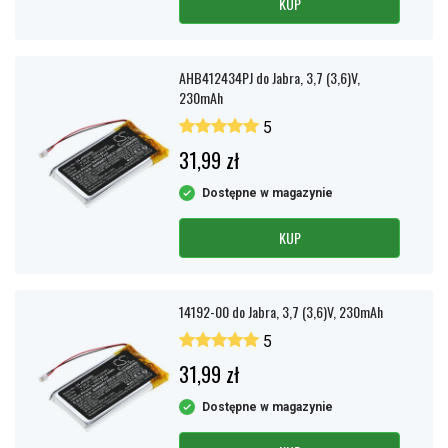
KUP
AHB412434PJ do Jabra, 3,7 (3,6)V,
230mAh
5
31,99 zł
Dostępne w magazynie
KUP
14192-00 do Jabra, 3,7 (3,6)V, 230mAh
5
31,99 zł
Dostępne w magazynie