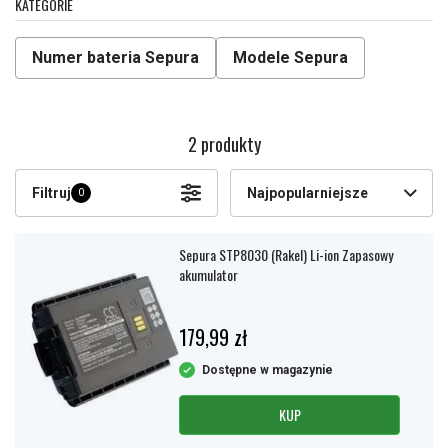
KATEGORIE
Numer bateria Sepura
Modele Sepura
2 produkty
Filtruj
Najpopularniejsze
0
Sepura STP8030 (Rakel) Li-ion Zapasowy
akumulator
179,99 zł
Dostępne w magazynie
KUP