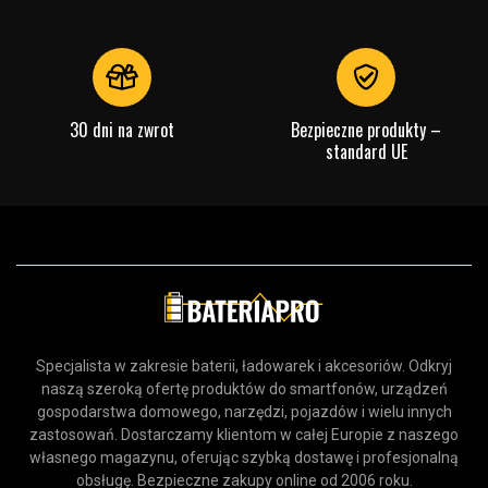
30 dni na zwrot
Bezpieczne produkty –
standard UE
Specjalista w zakresie baterii, ładowarek i akcesoriów. Odkryj
naszą szeroką ofertę produktów do smartfonów, urządzeń
gospodarstwa domowego, narzędzi, pojazdów i wielu innych
zastosowań. Dostarczamy klientom w całej Europie z naszego
własnego magazynu, oferując szybką dostawę i profesjonalną
obsługę. Bezpieczne zakupy online od 2006 roku.