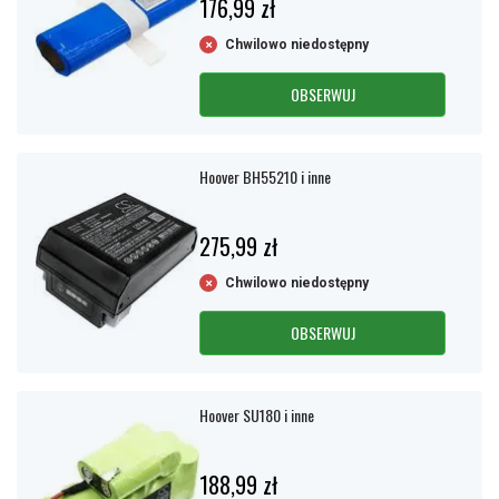
176,99 zł
Chwilowo niedostępny
OBSERWUJ
Hoover BH55210 i inne
275,99 zł
Chwilowo niedostępny
OBSERWUJ
Hoover SU180 i inne
188,99 zł