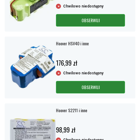
Chwilowo niedostępny
OBSERWUJ
Hoover HSV40 i inne
176,99 zł
Chwilowo niedostępny
OBSERWUJ
Hoover S2211 i inne
98,99 zł