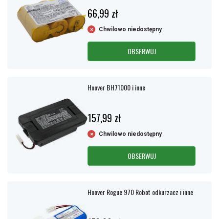
66,99 zł
Chwilowo niedostępny
OBSERWUJ
Hoover BH71000 i inne
157,99 zł
Chwilowo niedostępny
OBSERWUJ
Hoover Rogue 970 Robot odkurzacz i inne