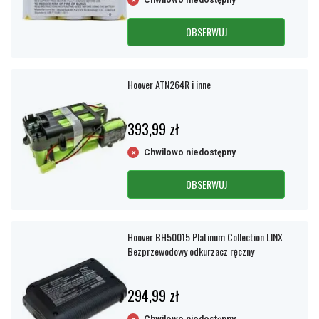
Chwilowo niedostępny
OBSERWUJ
Hoover ATN264R i inne
393,99 zł
Chwilowo niedostępny
OBSERWUJ
Hoover BH50015 Platinum Collection LINX
Bezprzewodowy odkurzacz ręczny
294,99 zł