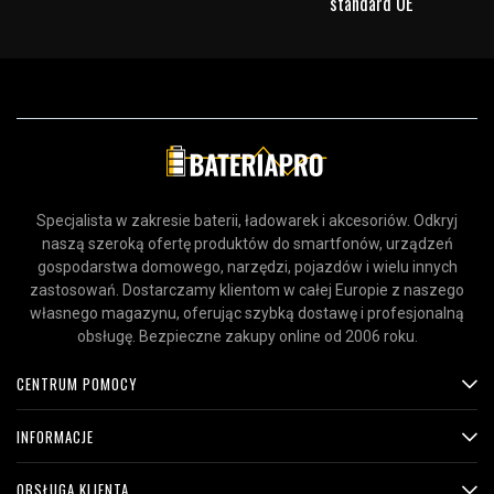
standard UE
Specjalista w zakresie baterii, ładowarek i akcesoriów. Odkryj
naszą szeroką ofertę produktów do smartfonów, urządzeń
gospodarstwa domowego, narzędzi, pojazdów i wielu innych
zastosowań. Dostarczamy klientom w całej Europie z naszego
własnego magazynu, oferując szybką dostawę i profesjonalną
obsługę. Bezpieczne zakupy online od 2006 roku.
CENTRUM POMOCY
INFORMACJE
OBSŁUGA KLIENTA