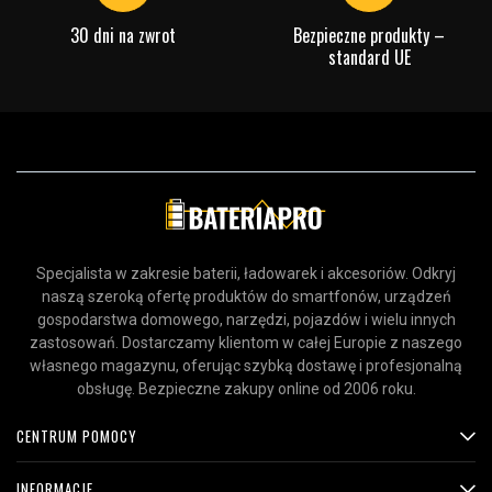
30 dni na zwrot
Bezpieczne produkty –
standard UE
Specjalista w zakresie baterii, ładowarek i akcesoriów. Odkryj
naszą szeroką ofertę produktów do smartfonów, urządzeń
gospodarstwa domowego, narzędzi, pojazdów i wielu innych
zastosowań. Dostarczamy klientom w całej Europie z naszego
własnego magazynu, oferując szybką dostawę i profesjonalną
obsługę. Bezpieczne zakupy online od 2006 roku.
CENTRUM POMOCY
INFORMACJE