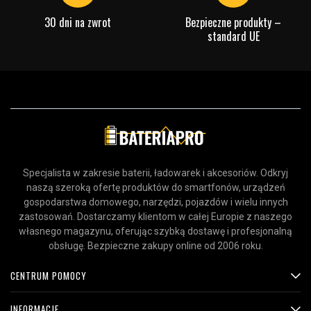
30 dni na zwrot
Bezpieczne produkty –
standard UE
Specjalista w zakresie baterii, ładowarek i akcesoriów. Odkryj
naszą szeroką ofertę produktów do smartfonów, urządzeń
gospodarstwa domowego, narzędzi, pojazdów i wielu innych
zastosowań. Dostarczamy klientom w całej Europie z naszego
własnego magazynu, oferując szybką dostawę i profesjonalną
obsługę. Bezpieczne zakupy online od 2006 roku.
CENTRUM POMOCY
INFORMACJE