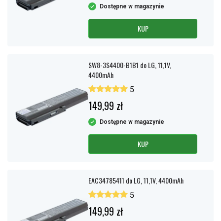
Dostępne w magazynie
KUP
SW8-3S4400-B1B1 do LG, 11,1V,
4400mAh
5
149,99 zł
Dostępne w magazynie
KUP
EAC34785411 do LG, 11,1V, 4400mAh
5
149,99 zł