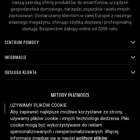
naszą szeroką ofertę produktów do smartfonów, urządzeń
gospodarstwa domowego, narzędzi, pojazdów i wielu innych
zastosowań. Dostarczamy klientom w całej Europie z naszego
własnego magazynu, oferując szybką dostawę i profesjonalną
obsługę. Bezpieczne zakupy online od 2006 roku.
CENTRUM POMOCY
INFORMACJE
OBSŁUGA KLIENTA
METODY PŁATNOŚCI
UŻYWAMY PLIKÓW COOKIE
Aby zapewnić najlepsze możliwe korzystanie ze strony,
używamy plików cookie i innych technologii śledzenia. Pliki
OPCJE DOSTAWY
cookie mogą być wykorzystywane do reklam
spersonalizowanych i niespersonalizowanych. Więcej
informacji znajduje się w naszej
polityce plików