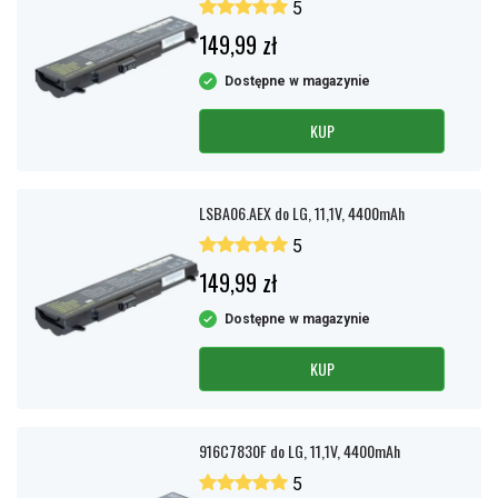
5
149,99 zł
Dostępne w magazynie
KUP
LSBA06.AEX do LG, 11,1V, 4400mAh
5
149,99 zł
Dostępne w magazynie
KUP
916C7830F do LG, 11,1V, 4400mAh
5