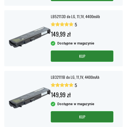
LB52113D do LG, 11,1V, 4400mAh
5
149,99 zł
Dostępne w magazynie
KUP
LB32111B do LG, 11,1V, 4400mAh
5
149,99 zł
Dostępne w magazynie
KUP