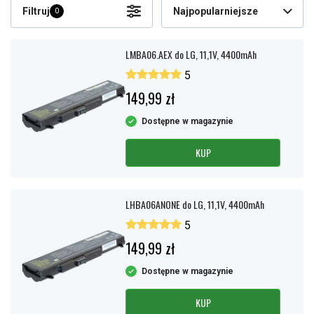
Filtruj
Najpopularniejsze
0
LMBA06.AEX do LG, 11,1V, 4400mAh
5
149,99 zł
Dostępne w magazynie
KUP
LHBA06ANONE do LG, 11,1V, 4400mAh
5
149,99 zł
Dostępne w magazynie
KUP