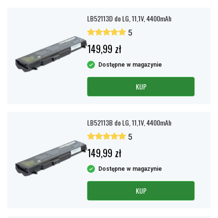
LB52113D do LG, 11,1V, 4400mAh
5
149,99 zł
Dostępne w magazynie
KUP
LB52113B do LG, 11,1V, 4400mAh
5
149,99 zł
Dostępne w magazynie
KUP