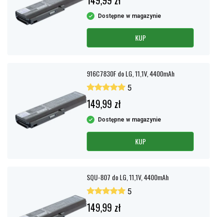
149,99 zł
Dostępne w magazynie
KUP
916C7830F do LG, 11,1V, 4400mAh
5
149,99 zł
Dostępne w magazynie
KUP
SQU-807 do LG, 11,1V, 4400mAh
5
149,99 zł