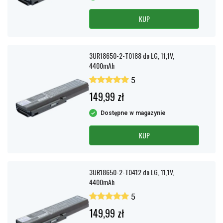
KUP
3UR18650-2-T0188 do LG, 11,1V,
4400mAh
5
149,99 zł
Dostępne w magazynie
KUP
3UR18650-2-T0412 do LG, 11,1V,
4400mAh
5
149,99 zł