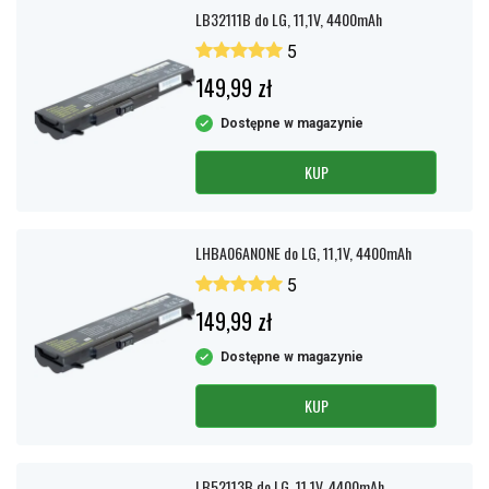
LB32111B do LG, 11,1V, 4400mAh
5
149,99 zł
Dostępne w magazynie
KUP
LHBA06ANONE do LG, 11,1V, 4400mAh
5
149,99 zł
Dostępne w magazynie
KUP
LB52113B do LG, 11,1V, 4400mAh