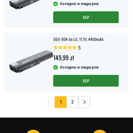
Dostępne w magazynie
KUP
SQU-804 do LG, 11,1V, 4400mAh
5
149,99 zł
Dostępne w magazynie
KUP
1
2