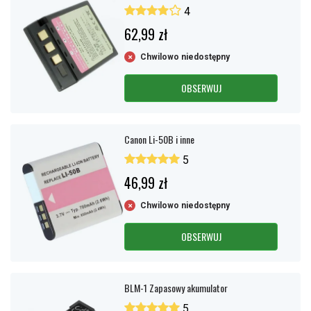
4
62,99 zł
Chwilowo niedostępny
OBSERWUJ
Canon Li-50B i inne
5
46,99 zł
Chwilowo niedostępny
OBSERWUJ
BLM-1 Zapasowy akumulator
5