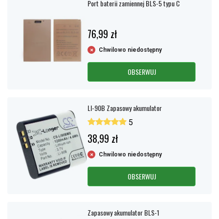
Port baterii zamiennej BLS-5 typu C
76,99 zł
Chwilowo niedostępny
OBSERWUJ
LI-90B Zapasowy akumulator
5
38,99 zł
Chwilowo niedostępny
OBSERWUJ
Zapasowy akumulator BLS-1