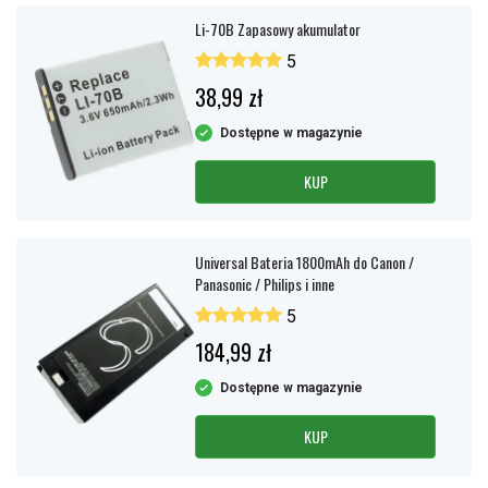
Li-70B Zapasowy akumulator
5
38,99 zł
Dostępne w magazynie
KUP
Universal Bateria 1800mAh do Canon /
Panasonic / Philips i inne
5
184,99 zł
Dostępne w magazynie
KUP