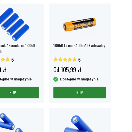
pack Akumulator 18650
18650 Li-ion 3400mAh Ładowalny
h
5
5
 zł
Od 105,99 zł
tępne w magazynie
Dostępne w magazynie
KUP
KUP