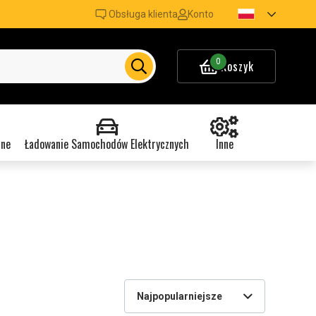
Obsługa klienta
Konto
0
Koszyk
nne
Ładowanie Samochodów Elektrycznych
Inne
Najpopularniejsze