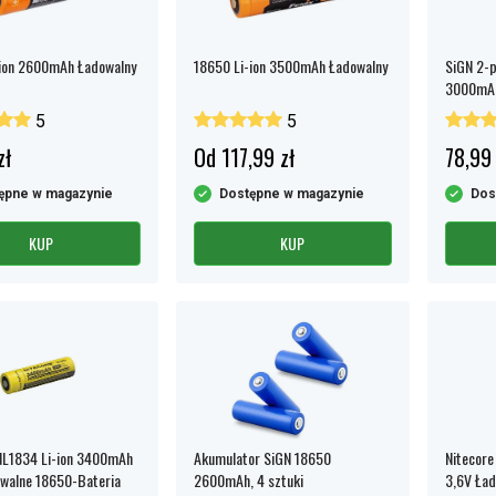
ion 2600mAh Ładowalny
18650 Li-ion 3500mAh Ładowalny
SiGN 2-
3000mA
5
5
zł
Od 117,99 zł
78,99 
ępne w magazynie
Dostępne w magazynie
Dos
KUP
KUP
NL1834 Li-ion 3400mAh
Akumulator SiGN 18650
Nitecore
walne 18650-Bateria
2600mAh, 4 sztuki
3,6V Ład