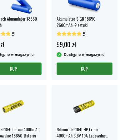
pack Akumulator 18650
Akumulator SiGN 18650
h
2600mAh, 2 sztuki
5
5
zł
59,00 zł
tępne w magazynie
Dostępne w magazynie
KUP
KUP
 NL1840 Li-ion 4000mAh
Nitecore NL1840HP Li-ion
owalne 18650-Bateria
4000mAh 3,6V 10A Ładowalne