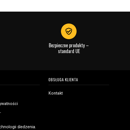
Bezpieczne produkty –
standard UE
OBSŁUGA KLIENTA
Kontakt
rywatności
akupu
e
hnologii śledzenia.