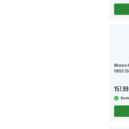
Nitecore 
18650 35
temperat
157,99
Dost