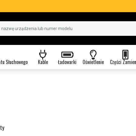
atu Słuchowego
Kable
Ładowarki
Oświetlenie
Części Zamie
ty