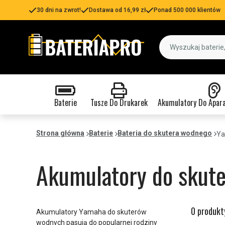
30 dni na zwrot!
Dostawa od 16,99 zł
Ponad 500 000 klientów
Baterie
Tusze Do Drukarek
Akumulatory Do Apar
Strona główna
Baterie
Bateria do skutera wodnego
Y
Akumulatory do skut
0 produkt
Akumulatory Yamaha do skuterów
wodnych pasują do popularnej rodziny