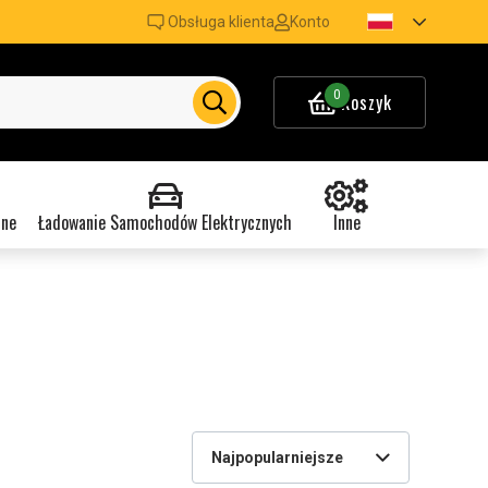
Obsługa klienta
Konto
0
Koszyk
nne
Ładowanie Samochodów Elektrycznych
Inne
Najpopularniejsze