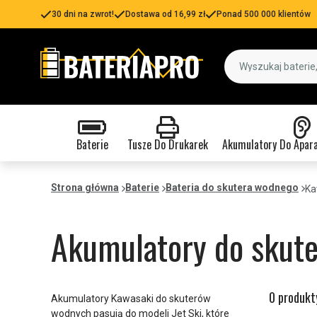
30 dni na zwrot!
Dostawa od 16,99 zł
Ponad 500 000 klientów
Baterie
Tusze Do Drukarek
Akumulatory Do Apar
Strona główna
Baterie
Bateria do skutera wodnego
Ka
Akumulatory do skut
0 produkt
Akumulatory Kawasaki do skuterów
wodnych pasują do modeli Jet Ski, które