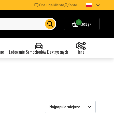
Obsługa klienta
Konto
0
Koszyk
nne
Ładowanie Samochodów Elektrycznych
Inne
Najpopularniejsze