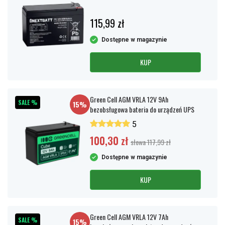
115,99 zł
Dostępne w magazynie
KUP
Green Cell AGM VRLA 12V 9Ah
SALE %
15%
bezobsługowa bateria do urządzeń UPS
5
100,30 zł
słowa 117,99 zł
Dostępne w magazynie
KUP
Green Cell AGM VRLA 12V 7Ah
SALE %
15%