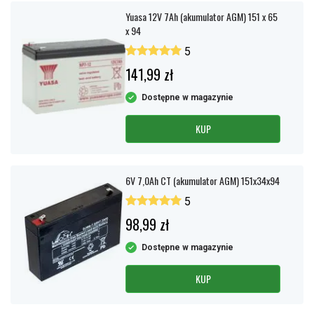
Yuasa 12V 7Ah (akumulator AGM) 151 x 65
x 94
5
141,99 zł
Dostępne w magazynie
KUP
6V 7,0Ah CT (akumulator AGM) 151x34x94
5
98,99 zł
Dostępne w magazynie
KUP