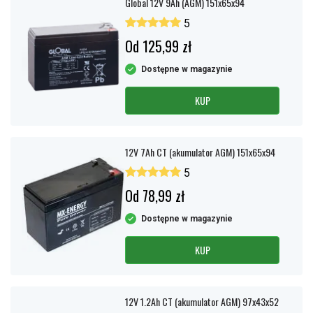
Global 12V 9Ah (AGM) 151x65x94
5
Od 125,99 zł
Dostępne w magazynie
KUP
12V 7Ah CT (akumulator AGM) 151x65x94
5
Od 78,99 zł
Dostępne w magazynie
KUP
12V 1.2Ah CT (akumulator AGM) 97x43x52