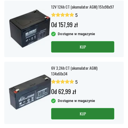
12V 12Ah CT (akumulator AGM) 151x98x97
5
Od 157,99 zł
Dostępne w magazynie
KUP
6V 3,2Ah CT (akumulator AGM)
134x60x34
5
Od 62,99 zł
Dostępne w magazynie
KUP