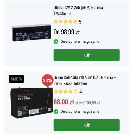
Global 12V 2.2Ah (AGM) Bateria
178x35x60
5
Od 98,99 zł
Dostępne w magazynie
KUP
Green Cell AGM VRLA 6V 15Ah Bateria –
SALE %
20%
Larm, kassa, leksaker
4
88,00 zł
słowa 109,99 zł
Dostępne w magazynie
KUP