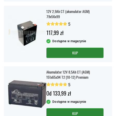
12V 2,9Ah CT (akumulator AGM)
79x56x99
5
117,99 zł
Dostępne w magazynie
KUP
Akumulator 12V 8,5Ah CT (AGM)
151x65x94 T2 (10-12) Premium
5
Od 133,99 zł
Dostępne w magazynie
KUP