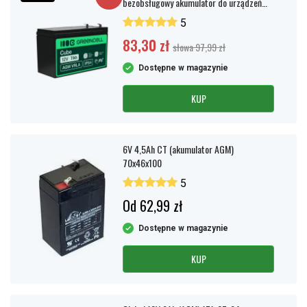
bezobsługowy akumulator do urządzeń
UPS
5
83,30 zł
słowa 97,99 zł
Dostępne w magazynie
KUP
6V 4,5Ah CT (akumulator AGM)
70x46x100
5
Od 62,99 zł
Dostępne w magazynie
KUP