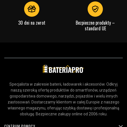
30 dni na zwrot
Bezpieczne produkty –
standard UE
Specjalista w zakresie baterii, ładowarek i akcesoriów. Odkryj
naszą szeroką ofertę produktów do smartfonów, urządzeń
gospodarstwa domowego, narzędzi, pojazdów i wielu innych
zastosowań. Dostarczamy klientom w całej Europie z naszego
własnego magazynu, oferując szybką dostawę i profesjonalną
obsługę. Bezpieczne zakupy online od 2006 roku.
CENTRUM POMOCY