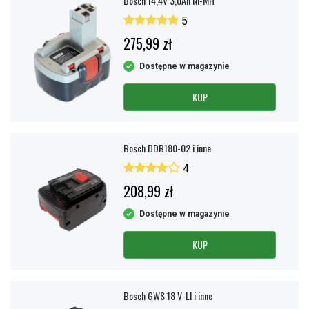
Bosch 14,4V 3,0Ah NI-MH
5
275,99 zł
Dostępne w magazynie
KUP
Bosch DDB180-02 i inne
4
208,99 zł
Dostępne w magazynie
KUP
Bosch GWS 18 V-LI i inne