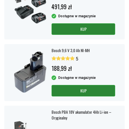
491,99 zł
Dostępne w magazynie
KUP
Bosch 9,6 V 3,0 Ah NI-MH
5
188,99 zł
Dostępne w magazynie
KUP
Bosch PBA 18V akumulator 4Ah Li-ion –
Oryginalny