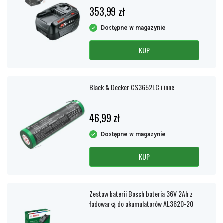
353,99 zł
Dostępne w magazynie
KUP
Black & Decker CS3652LC i inne
46,99 zł
Dostępne w magazynie
KUP
Zestaw baterii Bosch bateria 36V 2Ah z
ładowarką do akumulatorów AL3620-20