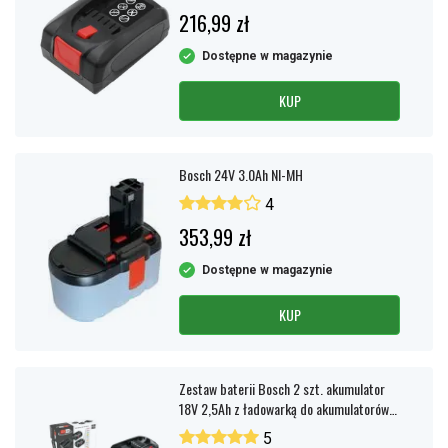
216,99 zł
Dostępne w magazynie
KUP
Bosch 24V 3.0Ah NI-MH
4
353,99 zł
Dostępne w magazynie
KUP
Zestaw baterii Bosch 2 szt. akumulator
18V 2,5Ah z ładowarką do akumulatorów
AL 18V-44
5