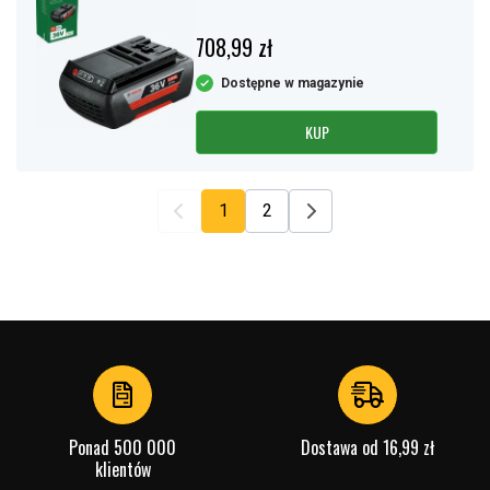
708,99 zł
Dostępne w magazynie
KUP
1
2
Ponad 500 000
Dostawa od 16,99 zł
klientów