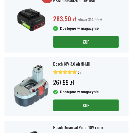
GBA1600A002U5, 18V 5Ah
283,50 zł
słowa 314,99 zł
Dostępne w magazynie
KUP
Bosch 18V 3.0 Ah NI-MH
5
267,99 zł
Dostępne w magazynie
KUP
Bosch Universal Pump 18V i inne