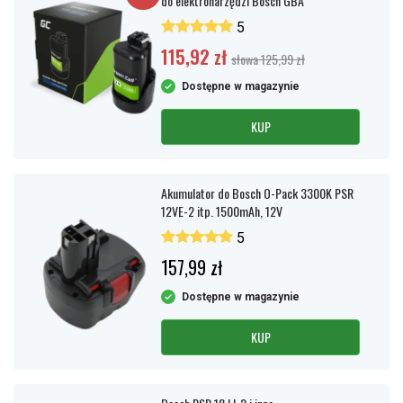
do elektronarzędzi Bosch GBA
5
115,92 zł
słowa 125,99 zł
Dostępne w magazynie
KUP
Akumulator do Bosch O-Pack 3300K PSR
12VE-2 itp. 1500mAh, 12V
5
157,99 zł
Dostępne w magazynie
KUP