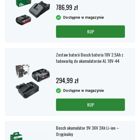
786,99 zł
Dostępne w magazynie
KUP
Zestaw baterii Bosch bateria 18V 2,5Ah z
ładowarką do akumulatorów AL 18V-44
294,99 zł
Dostępne w magazynie
KUP
Bosch akumulator 9V 36V 2Ah Li-ion –
Oryginalny