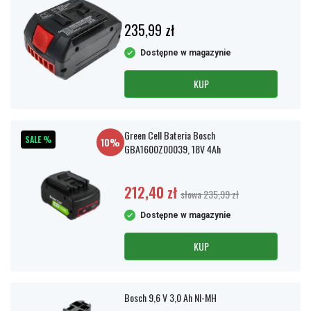
235,99 zł
Dostępne w magazynie
KUP
Green Cell Bateria Bosch
SALE %
10%
GBA1600Z00039, 18V 4Ah
212,40 zł
słowa 235,99 zł
Dostępne w magazynie
KUP
Bosch 9,6 V 3,0 Ah NI-MH