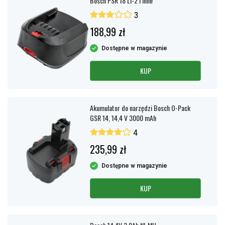
Bosch PSR 18 LI-2 i inne
3
188,99 zł
Dostępne w magazynie
KUP
Akumulator do narzędzi Bosch O-Pack
GSR 14, 14,4 V 3000 mAh
4
235,99 zł
Dostępne w magazynie
KUP