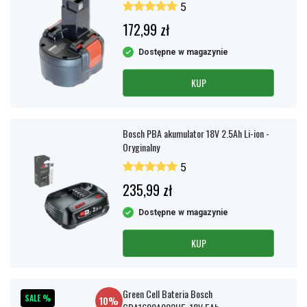
5
172,99 zł
Dostępne w magazynie
KUP
Bosch PBA akumulator 18V 2.5Ah Li-ion -
Oryginalny
5
235,99 zł
Dostępne w magazynie
KUP
Green Cell Bateria Bosch
SALE %
10%