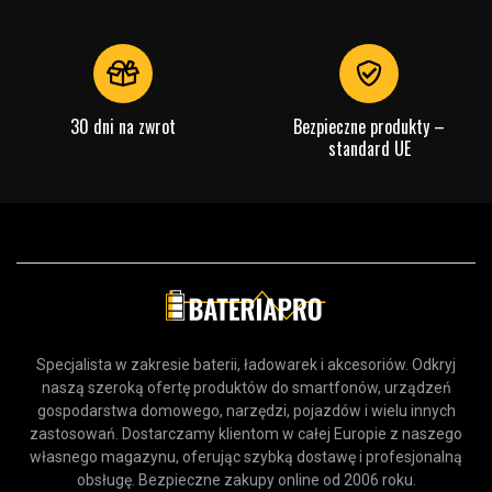
30 dni na zwrot
Bezpieczne produkty –
standard UE
Specjalista w zakresie baterii, ładowarek i akcesoriów. Odkryj
naszą szeroką ofertę produktów do smartfonów, urządzeń
gospodarstwa domowego, narzędzi, pojazdów i wielu innych
zastosowań. Dostarczamy klientom w całej Europie z naszego
własnego magazynu, oferując szybką dostawę i profesjonalną
obsługę. Bezpieczne zakupy online od 2006 roku.