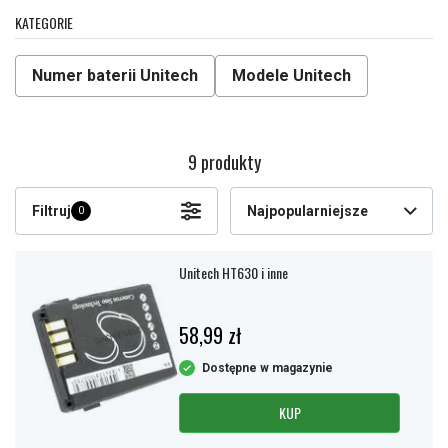
KATEGORIE
Numer baterii Unitech
Modele Unitech
9 produkty
Filtruj
Najpopularniejsze
0
Unitech HT630 i inne
58,99 zł
Dostępne w magazynie
KUP