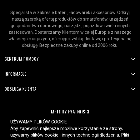
Specjalista w zakresie baterii, ładowarek i akcesoriów. Odkryj
naszą szeroką ofertę produktów do smartfonów, urządzeń
gospodarstwa domowego, narzędzi, pojazdów i wielu innych
zastosowań. Dostarczamy klientom w całej Europie z naszego
własnego magazynu, oferując szybką dostawę i profesjonalną
obsługę. Bezpieczne zakupy online od 2006 roku.
CENTRUM POMOCY
INFORMACJE
OBSŁUGA KLIENTA
METODY PŁATNOŚCI
UŻYWAMY PLIKÓW COOKIE
Aby zapewnić najlepsze możliwe korzystanie ze strony,
używamy plików cookie i innych technologii śledzenia. Pliki