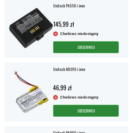
Unitech PA550 i inne
145,99 zł
Chwilowo niedostępny
OBSERWUJ
Unitech MS910 i inne
46,99 zł
Chwilowo niedostępny
OBSERWUJ
Unitech PA960 i inne