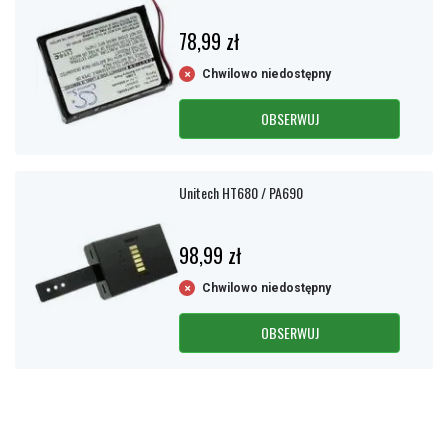
78,99 zł
Chwilowo niedostępny
OBSERWUJ
Unitech HT680 / PA690
98,99 zł
Chwilowo niedostępny
OBSERWUJ