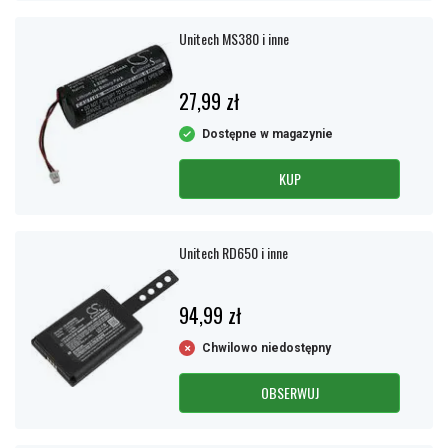
Unitech MS380 i inne
27,99 zł
Dostępne w magazynie
KUP
Unitech RD650 i inne
94,99 zł
Chwilowo niedostępny
OBSERWUJ