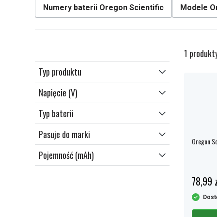
Numery baterii Oregon Scientific
Modele Or
1 produkt
Typ produktu
Napięcie (V)
Typ baterii
Pasuje do marki
Oregon Sc
Pojemność (mAh)
78,99 z
Dost