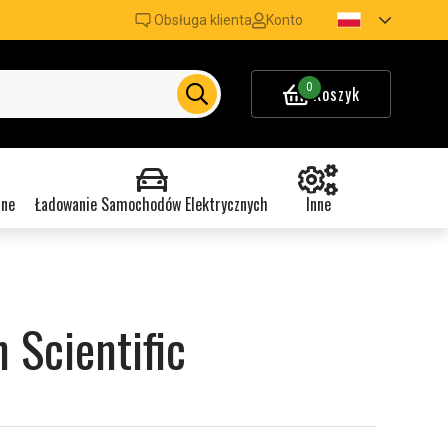
Obsługa klienta
Konto
0
Koszyk
nne
Ładowanie Samochodów Elektrycznych
Inne
 Scientific