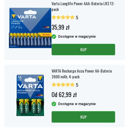
Varta Longlife Power AAA-Bateria LR3 12-
pack
5
35,99 zł
Dostępne w magazynie
KUP
VARTA Recharge Accu Power AA-Bateria
2600 mAh, 4-pack
5
Od 62,99 zł
Dostępne w magazynie
KUP