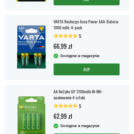
VARTA Recharge Accu Power AAA-Bateria
1000 mAh, 4-pack
5
66,99 zł
Dostępne w magazynie
KUP
AA ReCyko GP 2100mAh NI-MH -
opakowanie 4 sztuki
5
62,99 zł
Dostępne w magazynie