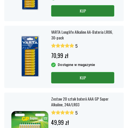
KUP
VARTA Longlife Alkaline AA-Bateria LR06,
30-pack
5
70,99 zł
Dostępne w magazynie
KUP
Zestaw 20 sztuk baterii AAA GP Super
Alkaline, 24A/LR03
5
49,99 zł