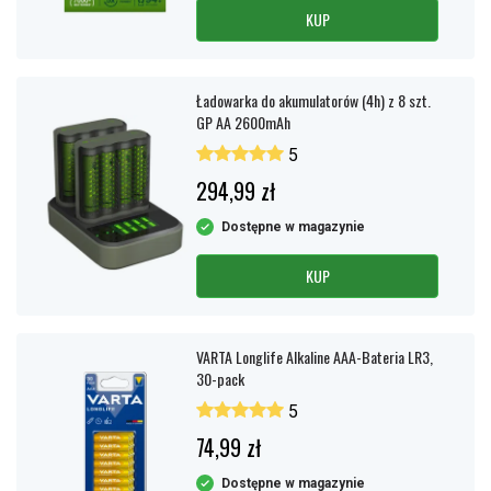
KUP
Ładowarka do akumulatorów (4h) z 8 szt.
GP AA 2600mAh
5
294,99 zł
Dostępne w magazynie
KUP
VARTA Longlife Alkaline AAA-Bateria LR3,
30-pack
5
74,99 zł
Dostępne w magazynie