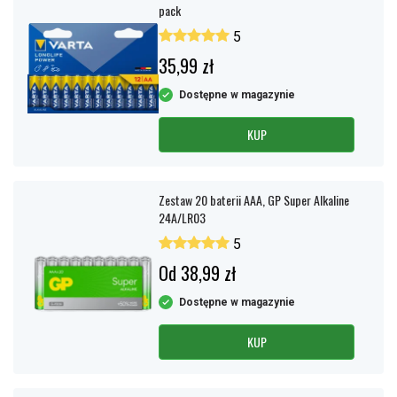
pack
5
35,99 zł
Dostępne w magazynie
KUP
Zestaw 20 baterii AAA, GP Super Alkaline
24A/LR03
5
Od 38,99 zł
Dostępne w magazynie
KUP