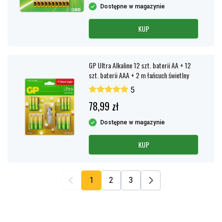
Dostępne w magazynie
KUP
GP Ultra Alkaline 12 szt. baterii AA + 12
szt. baterii AAA + 2 m łańcuch świetlny
5
78,99 zł
Dostępne w magazynie
KUP
1
2
3