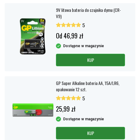
9V litowa bateria do czujnika dymu (CR-
V9)
5
Od 46,99 zł
Dostępne w magazynie
KUP
GP Super Alkaline bateria AA, 15A/LR6,
opakowanie 12 szt.
5
25,99 zł
Dostępne w magazynie
KUP