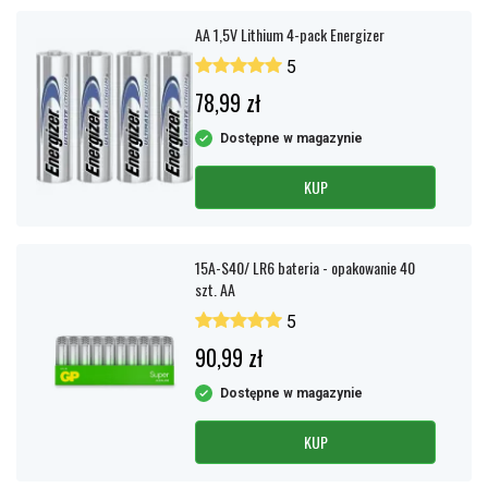
AA 1,5V Lithium 4-pack Energizer
5
78,99 zł
Dostępne w magazynie
KUP
15A-S40/ LR6 bateria - opakowanie 40
szt. AA
5
90,99 zł
Dostępne w magazynie
KUP