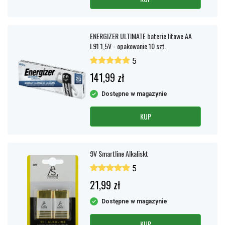
ENERGIZER ULTIMATE baterie litowe AA
L91 1,5V - opakowanie 10 szt.
5
141,99 zł
Dostępne w magazynie
KUP
9V Smartline Alkaliskt
5
21,99 zł
Dostępne w magazynie
KUP