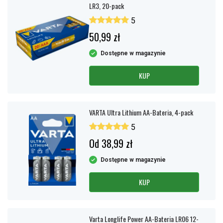
LR3, 20-pack
5
50,99 zł
Dostępne w magazynie
KUP
VARTA Ultra Lithium AA-Bateria, 4-pack
5
Od 38,99 zł
Dostępne w magazynie
KUP
Varta Longlife Power AA-Bateria LR06 12-