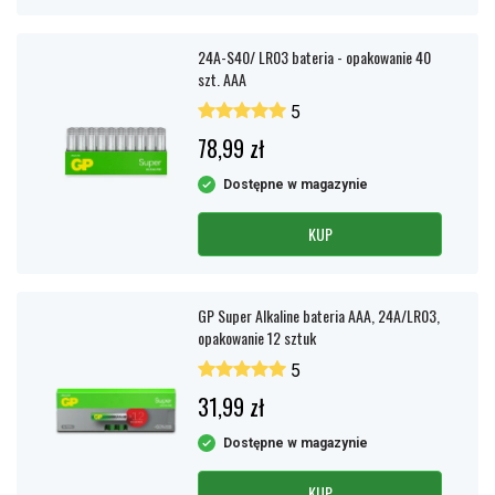
24A-S40/ LR03 bateria - opakowanie 40
szt. AAA
5
78,99 zł
Dostępne w magazynie
KUP
GP Super Alkaline bateria AAA, 24A/LR03,
opakowanie 12 sztuk
5
31,99 zł
Dostępne w magazynie
KUP