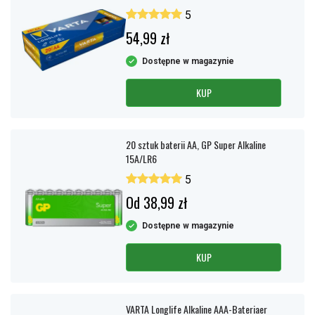
5
54,99 zł
Dostępne w magazynie
KUP
20 sztuk baterii AA, GP Super Alkaline
15A/LR6
5
Od 38,99 zł
Dostępne w magazynie
KUP
VARTA Longlife Alkaline AAA-Bateriaer