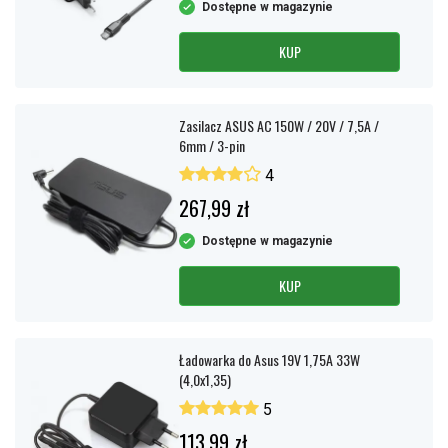
Dostępne w magazynie
KUP
Zasilacz ASUS AC 150W / 20V / 7,5A /
6mm / 3-pin
4
267,99 zł
Dostępne w magazynie
KUP
Ładowarka do Asus 19V 1,75A 33W
(4,0x1,35)
5
113,99 zł