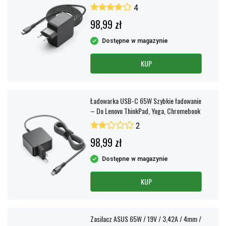
ładowanie PD 3.0
4
98,99 zł
Dostępne w magazynie
KUP
Ładowarka USB-C 65W Szybkie ładowanie
– Do Lenovo ThinkPad, Yoga, Chromebook
2
98,99 zł
Dostępne w magazynie
KUP
Zasilacz ASUS 65W / 19V / 3,42A / 4mm /