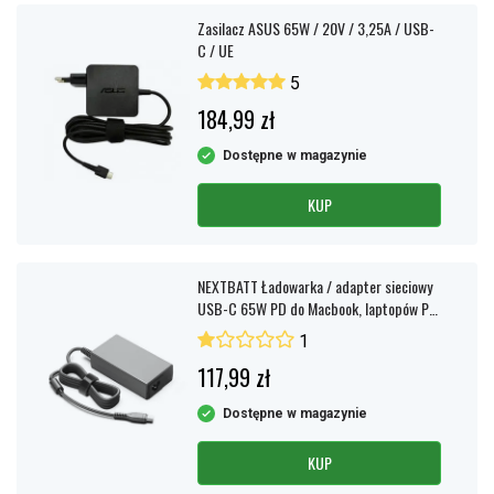
Zasilacz ASUS 65W / 20V / 3,25A / USB-
C / UE
5
184,99 zł
Dostępne w magazynie
KUP
NEXTBATT Ładowarka / adapter sieciowy
USB-C 65W PD do Macbook, laptopów PC
itp.
1
117,99 zł
Dostępne w magazynie
KUP