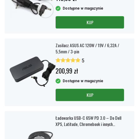
Dostępne w magazynie
KUP
Zasilacz ASUS AC 120W / 19V / 6,32A /
5,5mm / 3-pin
5
200,99 zł
Dostępne w magazynie
KUP
Ładowarka USB-C 65W PD 3.0 – Do Dell
XPS, Latitude, Chromebook i innych
modeli