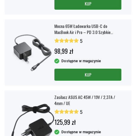
KUP
Mocna 65W Ładowarka USB-C do
MacBook Air i Pro – PD 3.0 Szybkie
ładowanie
5
98,99 zł
Dostępne w magazynie
KUP
Zasilacz ASUS AC 45W / 19V / 2,37A /
4mm / UE
5
125,99 zł
Dostępne w magazynie