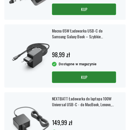
KUP
Mocna 65W Ładowarka USB-C do
Samsung Galaxy Book – Szybkie
ładowanie PD 3.0
98,99 zł
Dostępne w magazynie
KUP
NEXTBATT Ładowarka do laptopa 100W
Universal USB-C - do MacBook, Lenovo,
HP i innych
149,99 zł