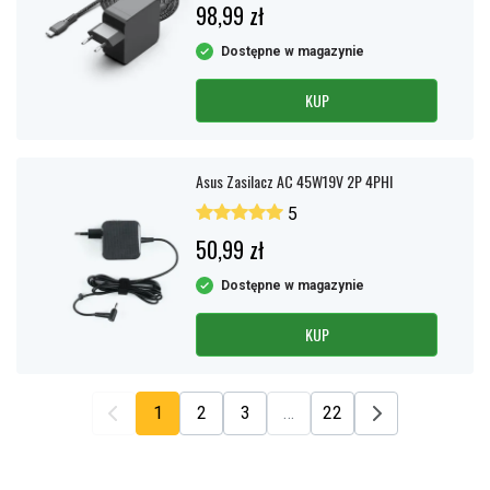
98,99 zł
Dostępne w magazynie
KUP
Asus Zasilacz AC 45W19V 2P 4PHI
5
50,99 zł
Dostępne w magazynie
KUP
1
2
3
…
22