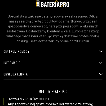
Specjalista w zakresie baterii, ładowarek i akcesoriów. Odkryj
naszą szeroką ofertę produktów do smartfonów, urządzeń
gospodarstwa domowego, narzędzi, pojazdów i wielu innych
zastosowań. Dostarczamy klientom w całej Europie z naszego
własnego magazynu, oferując szybką dostawę i profesjonalną
obsługę. Bezpieczne zakupy online od 2006 roku.
CENTRUM POMOCY
INFORMACJE
OBSŁUGA KLIENTA
METODY PŁATNOŚCI
UŻYWAMY PLIKÓW COOKIE
Aby zapewnić najlepsze możliwe korzystanie ze strony,