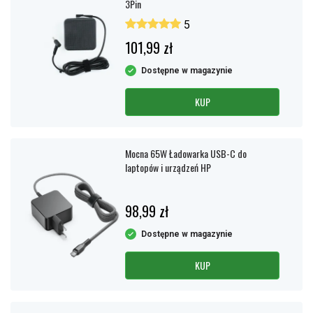
3Pin
5
101,99 zł
Dostępne w magazynie
KUP
Mocna 65W Ładowarka USB-C do
laptopów i urządzeń HP
98,99 zł
Dostępne w magazynie
KUP