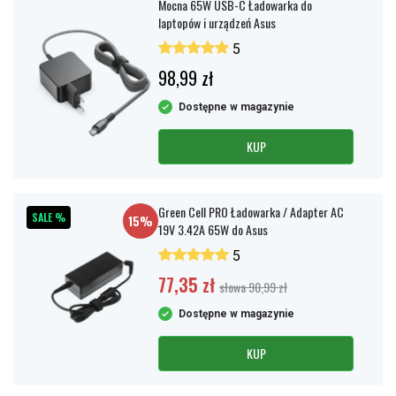
Mocna 65W USB-C Ładowarka do
laptopów i urządzeń Asus
5
98,99 zł
Dostępne w magazynie
KUP
Green Cell PRO Ładowarka / Adapter AC
SALE %
15%
19V 3.42A 65W do Asus
5
77,35 zł
słowa 90,99 zł
Dostępne w magazynie
KUP