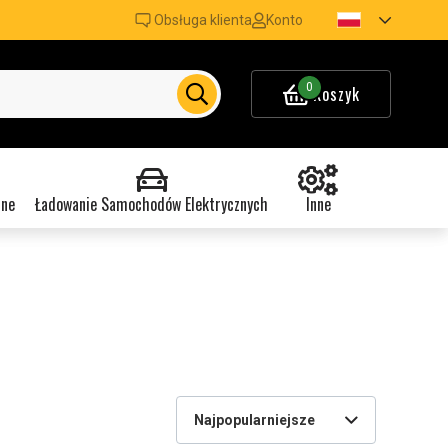
Obsługa klienta
Konto
0
Koszyk
nne
Ładowanie Samochodów Elektrycznych
Inne
Najpopularniejsze