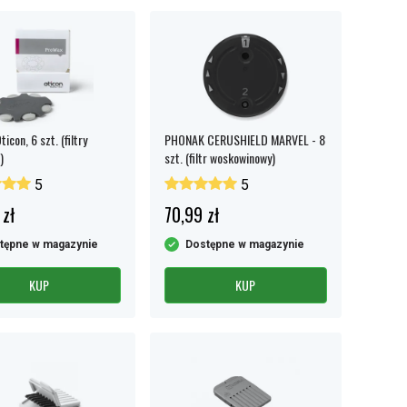
icon, 6 szt. (filtry
PHONAK CERUSHIELD MARVEL - 8
)
szt. (filtr woskowinowy)
5
5
 zł
70,99 zł
tępne w magazynie
Dostępne w magazynie
KUP
KUP