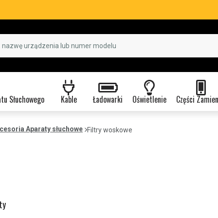
atu Słuchowego
Kable
Ładowarki
Oświetlenie
Części Zamie
cesoria Aparaty słuchowe
Filtry woskowe
ty