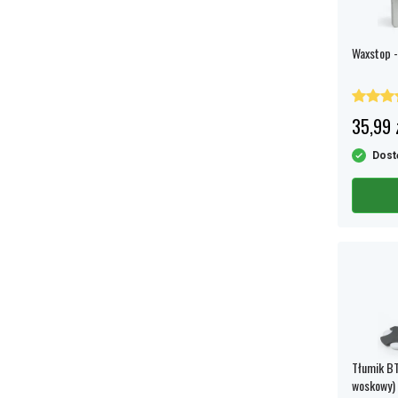
Waxstop - 
35,99 
Dost
Tłumik BTE
woskowy)